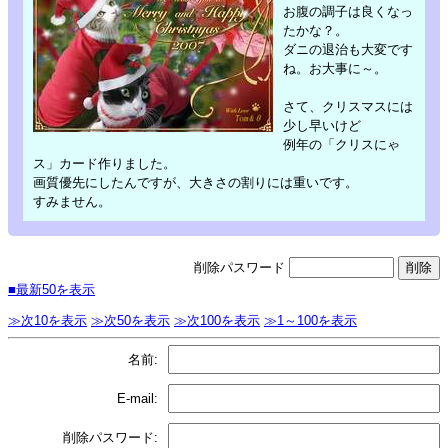
お腹の調子は良くなっ
たかな？。
ダニの退治も大変です
ね。お大事に～。
さて、クリスマスには
少し早いけど
例年の「クリスにゃ
ス」カード作りました。
画質優先にしたんですが、大きさの割りには重いです。
すみません。
削除パスワード
■最新50を表示
≫次10を表示
≫次50を表示
≫次100を表示
≫1～100を表示
名前:
E-mail:
削除パスワード: