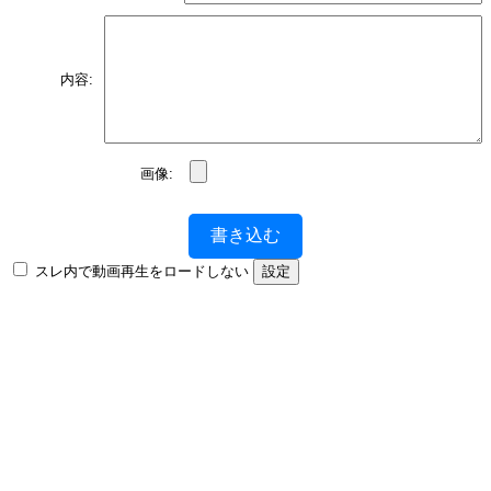
内容:
画像:
書き込む
スレ内で動画再生をロードしない