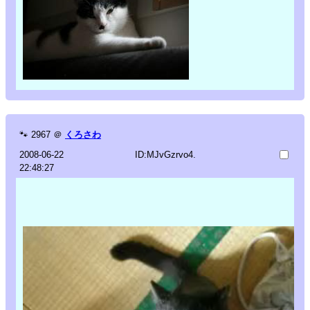
🐾
2967
＠
くろさわ
2008-06-22
ID:MJvGzrvo4.
22:48:27