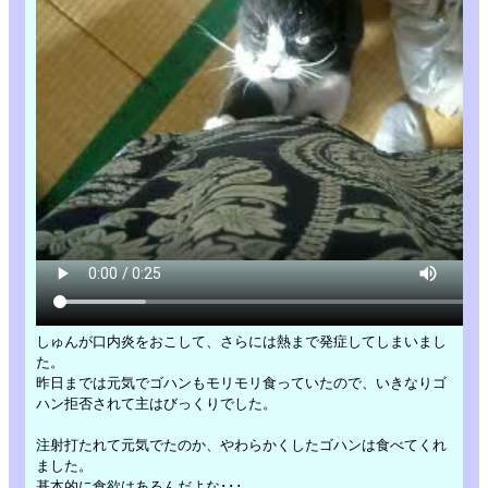
しゅんが口内炎をおこして、さらには熱まで発症してしまいまし
た。
昨日までは元気でゴハンもモリモリ食っていたので、いきなりゴ
ハン拒否されて主はびっくりでした。
注射打たれて元気でたのか、やわらかくしたゴハンは食べてくれ
ました。
基本的に食欲はあるんだよな･･･