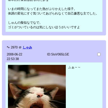
いまの時間になってまた熱がぶりかえした様子。
体調の変化にすぐ気づいてあげられなくて自己嫌悪な主でした。
しゅんの擬似なでなで。
ゴミがついているのは気にしないほうがいいですよ
🐾
2970
＠
しゃみ
2008-06-22
ID:SloV065LGE
22:53:38
ふぁ～～