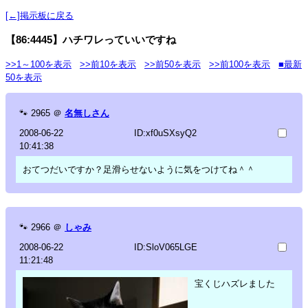
[←]掲示板に戻る
【86:4445】ハチワレっていいですね
>>1～100を表示
>>前10を表示
>>前50を表示
>>前100を表示
■最新
50を表示
🐾
2965
＠
名無しさん
2008-06-22
ID:xf0uSXsyQ2
10:41:38
おてつだいですか？足滑らせないように気をつけてね＾＾
🐾
2966
＠
しゃみ
2008-06-22
ID:SloV065LGE
11:21:48
宝くじハズレました