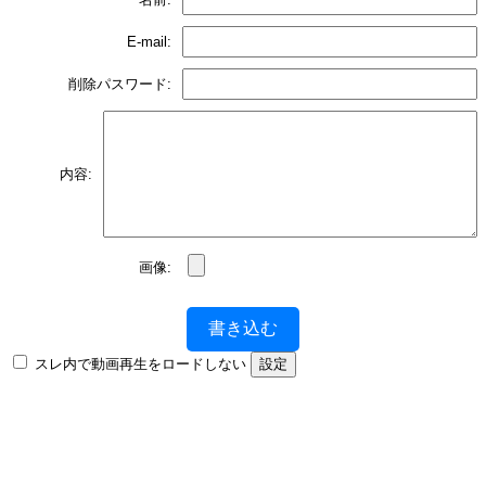
E-mail:
削除パスワード:
内容:
画像:
書き込む
スレ内で動画再生をロードしない