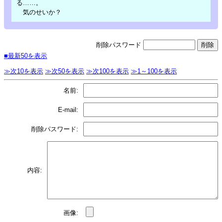
る……。
気のせいか？
削除パスワード
■最新50を表示
≫次10を表示
≫次50を表示
≫次100を表示
≫1～100を表示
名前:
E-mail:
削除パスワード:
内容:
画像: