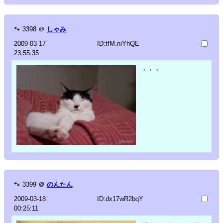
🐾
3398
＠
しゃみ
2009-03-17
ID:tfM.niYhQE
23:55:35
・・・
🐾
3399
＠
のんたん
2009-03-18
ID:dx17wR2bqY
00:25:11