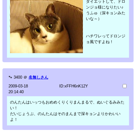
ダイエットして、ドロ
ンジョ様になりたい♪
うふゅ（深キョンみた
いな～）
ハチワレってドロンジ
ョ風ですよね！
🐾
3400
＠
名無しさん
2009-03-18
ID:xFFH6nK12Y
20:14:40
のんたんはいっつもおめめくりくりまんまるで、ぬいぐるみみた
い！
だいじょうぶ、のんたんはそのまんまで深キョンよりかわいい
よ！