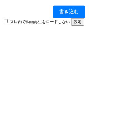
書き込む
スレ内で動画再生をロードしない