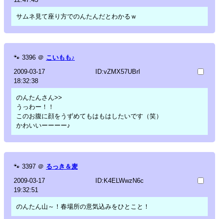
サムネ見て座り方でのんたんだとわかるｗ
🐾
3396
＠
こいもも♪
2009-03-17
ID:vZMX57UBrI
18:32:38
のんたんさん>>
うっわー！！
このお腹に顔をうずめてもはもはしたいです（笑）
かわいいーーーー♪
🐾
3397
＠
るっき＆麦
2009-03-17
ID:K4ELWwzN6c
19:32:51
のんたん山～！春場所の意気込みをひとこと！