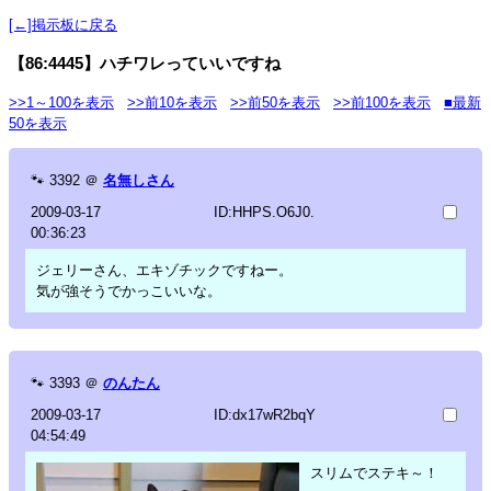
[←]掲示板に戻る
【86:4445】ハチワレっていいですね
>>1～100を表示
>>前10を表示
>>前50を表示
>>前100を表示
■最新
50を表示
🐾
3392
＠
名無しさん
2009-03-17
ID:HHPS.O6J0.
00:36:23
ジェリーさん、エキゾチックですねー。
気が強そうでかっこいいな。
🐾
3393
＠
のんたん
2009-03-17
ID:dx17wR2bqY
04:54:49
スリムでステキ～！