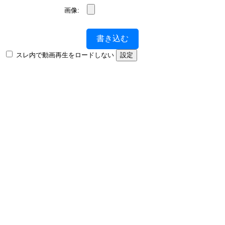
画像:
書き込む
スレ内で動画再生をロードしない