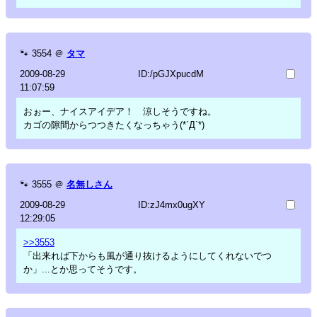
🐾
3554
＠
タマ
2009-08-29
ID:/pGJXpucdM
11:07:59
おぉー、ナイスアイデア！ 涼しそうですね。
カゴの隙間からつつきたくなっちゃう(*´Д`*)
🐾
3555
＠
名無しさん
2009-08-29
ID:zJ4mx0ugXY
12:29:05
>>3553
「出来れば下からも風が通り抜けるようにしてくれないでつ
か」...とか思ってそうです。