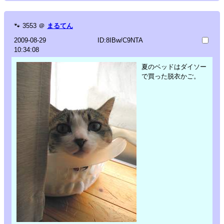
🐾
3553
＠
まるてん
2009-08-29
ID:8IBw/C9NTA
10:34:08
夏のベッドはダイソー
で買った脱衣かご。