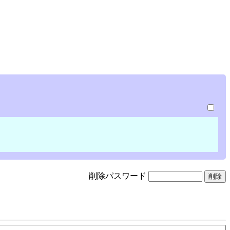
削除パスワード