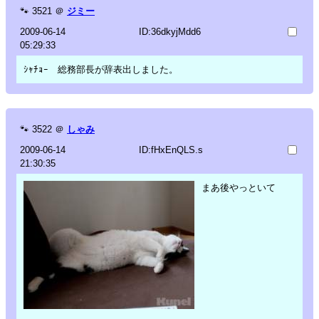
🐾
3521
＠
ジミー
2009-06-14
ID:36dkyjMdd6
05:29:33
ｼｬﾁｮｰ 総務部長が辞表出しました。
🐾
3522
＠
しゃみ
2009-06-14
ID:fHxEnQLS.s
21:30:35
まあ後やっといて