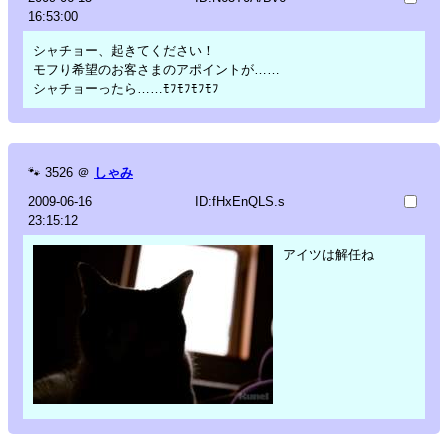
16:53:00
シャチョー、起きてください！
モフり希望のお客さまのアポイントが……
シャチョーったら……ﾓﾌﾓﾌﾓﾌﾓﾌ
🐾
3526
＠
しゃみ
2009-06-16
ID:fHxEnQLS.s
23:15:12
アイツは解任ね