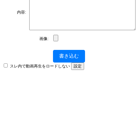
内容:
画像:
書き込む
スレ内で動画再生をロードしない