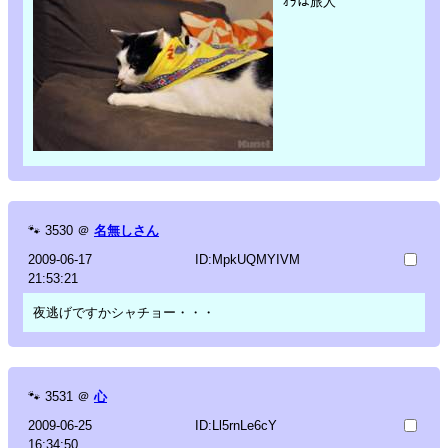
ｵﾗは旅人
🐾
3530
＠
名無しさん
2009-06-17
ID:MpkUQMYIVM
21:53:21
夜逃げですかシャチョー・・・
🐾
3531
＠
心
2009-06-25
ID:Ll5rnLe6cY
16:34:50