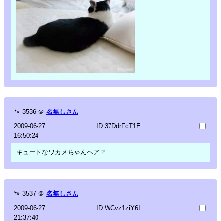
🐾
3536
＠
名無しさん
2009-06-27
ID:37DdrFcT1E
16:50:24
キュートなワカメちゃんヘア？
🐾
3537
＠
名無しさん
2009-06-27
ID:WCvz1ziY6I
21:37:40