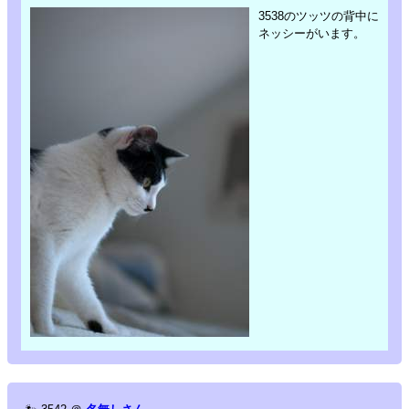
3538のツッツの背中に
ネッシーがいます。