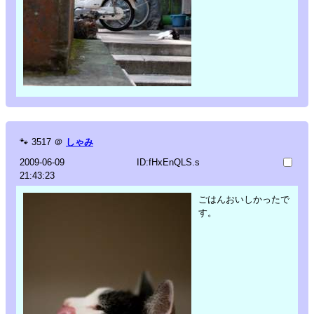
🐾
3517
＠
しゃみ
2009-06-09
ID:fHxEnQLS.s
21:43:23
ごはんおいしかったで
す。