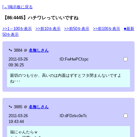
[←]掲示板に戻る
【86:4445】ハチワレっていいですね
>>1～100を表示
>>前10を表示
>>前50を表示
>>前100を表示
■最新
50を表示
🐾
3884
＠
名無しさん
2011-03-26
ID:FwHwPCfzpc
09:36:25
親切のつもりか、高いのは内蓋はずすとフタ閉まんないですよ
ね･･･
🐾
3885
＠
名無しさん
2011-03-26
ID:dFDzkc0eTc
19:43:44
福にゃんたらｗ