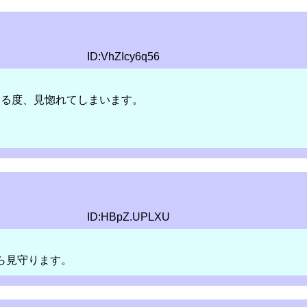
ID:VhZIcy6q56
する度、見惚れてしまいます。
ID:HBpZ.UPLXU
ら見守ります。