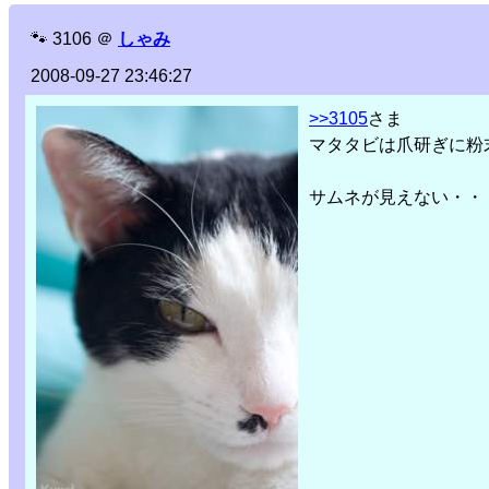
🐾
3106
＠
しゃみ
2008-09-27 23:46:27
>>3105
さま
マタタビは爪研ぎに粉
サムネが見えない・・