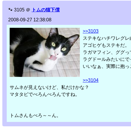
🐾
3105
＠
トムの猫下僕
2008-09-27 12:38:08
>>3103
ステキなハチワレグレ
アゴヒゲもステキだ。
ラガマフィン、ググっ
ラグドールみたいにで
いいなぁ、実際に抱っ
>>3104
サムネが見えないけど、私だけかな？
マタタビでべろんべろんですね。
トムさんもべろ～～ん。