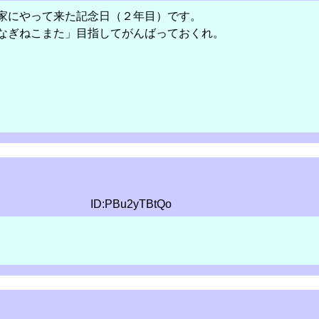
家にやって来た記念日（２年目）です。
なぎねこまた」目指してがんばっておくれ。
ID:PBu2yTBtQo