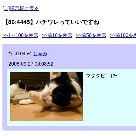
[←]掲示板に戻る
【86:4445】ハチワレっていいですね
>>1～100を表示
>>前10を表示
>>前50を表示
>>前100を
🐾
3104
＠
しゃみ
2008-09-27 09:08:52
マタタビ ｷｸｰ