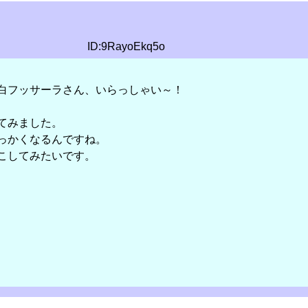
ID:9RayoEkq5o
白フッサーラさん、いらっしゃい～！
てみました。
っかくなるんですね。
こしてみたいです。