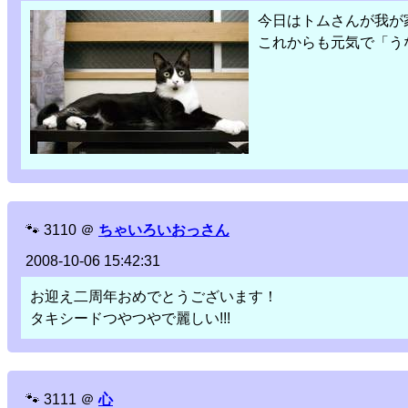
今日はトムさんが我が
これからも元気で「う
🐾
3110
＠
ちゃいろいおっさん
2008-10-06 15:42:31
お迎え二周年おめでとうございます！
タキシードつやつやで麗しい!!!
🐾
3111
＠
心