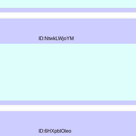
ID:NtwkLWjoYM
ID:6HXpbIOleo