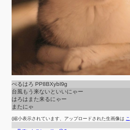
べるはろ PP8BXybI9g
台風もう来ないといいにゃー
はろはまた来るにゃー
またにゃ
(縮小表示されています、アップロードされた生画像は