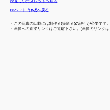
>>見ていたスレッドへ戻る
>>ペット うp板へ戻る
・この写真の転載には制作者(撮影者)の許可が必要です
・画像への直接リンクはご遠慮下さい。(画像のリンクは