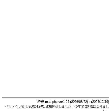
UP板 read.php ver1.04 (2006/08/22)～(2024/12/19)
ペットうｐ板は 2002-12-01 運用開始しました。今年で 23 歳になりまし