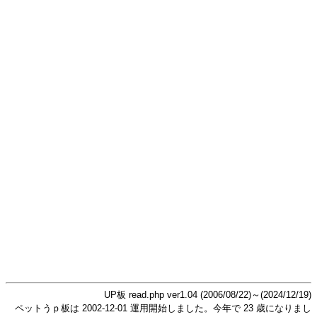
UP板 read.php ver1.04 (2006/08/22)～(2024/12/19)
ペットうｐ板は 2002-12-01 運用開始しました。今年で 23 歳になりまし