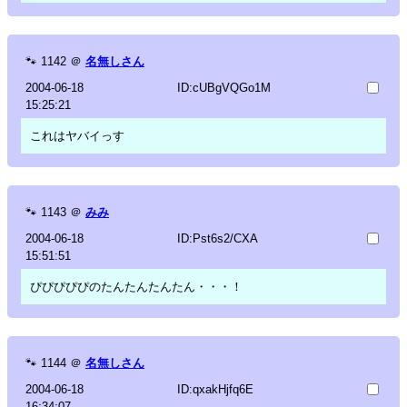
🐾
1142
＠
名無しさん
2004-06-18
ID:cUBgVQGo1M
15:25:21
これはヤバイっす
🐾
1143
＠
みみ
2004-06-18
ID:Pst6s2/CXA
15:51:51
ぴぴぴぴぴのたんたんたんたん・・・！
🐾
1144
＠
名無しさん
2004-06-18
ID:qxakHjfq6E
16:34:07