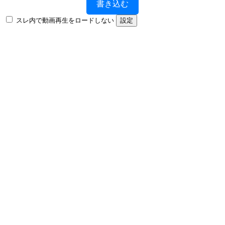
書き込む
スレ内で動画再生をロードしない