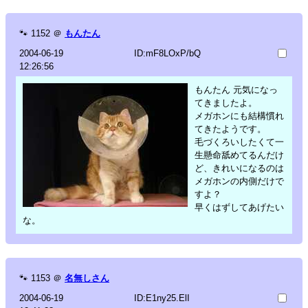
🐾
1152
＠
もんたん
2004-06-19
ID:mF8LOxP/bQ
12:26:56
もんたん 元気になっ
てきましたよ。
メガホンにも結構慣れ
てきたようです。
毛づくろいしたくて一
生懸命舐めてるんだけ
ど、きれいになるのは
メガホンの内側だけで
すよ？
早くはずしてあげたい
な。
🐾
1153
＠
名無しさん
2004-06-19
ID:E1ny25.ElI