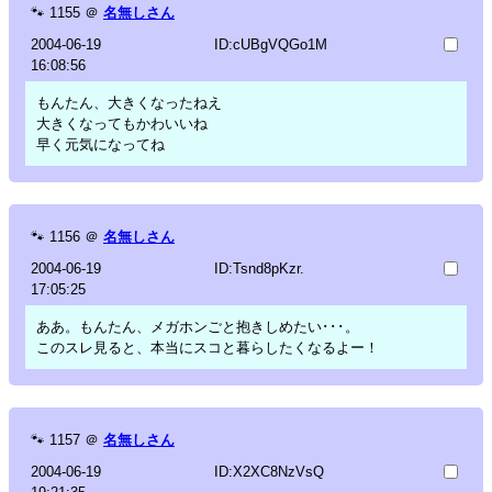
🐾
1155
＠
名無しさん
2004-06-19
ID:cUBgVQGo1M
16:08:56
もんたん、大きくなったねえ
大きくなってもかわいいね
早く元気になってね
🐾
1156
＠
名無しさん
2004-06-19
ID:Tsnd8pKzr.
17:05:25
ああ。もんたん、メガホンごと抱きしめたい･･･。
このスレ見ると、本当にスコと暮らしたくなるよー！
🐾
1157
＠
名無しさん
2004-06-19
ID:X2XC8NzVsQ