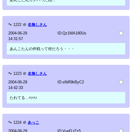
🐾
1222
＠
名無しさん
2004-06-29
ID:Qz1MA180Us
14:31:57
あんこたんの作戦って何だろう・・・
🐾
1223
＠
名無しさん
2004-06-29
ID:sfbR9kByC2
14:42:33
たれてる…ﾊｧﾊｧ
🐾
1224
＠
あっこ
2004-06-29
ID:VugD.tZz5.