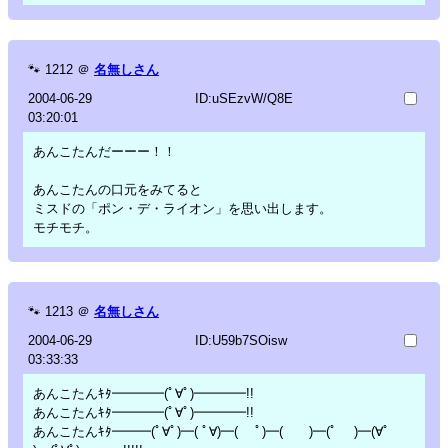
🐾
1212
＠
名無しさん
2004-06-29
ID:uSEzvW/Q8E
03:20:01
あんこたんだーーー！！
あんこたんの口元をみてると
ミスドの「ポン・デ・ライオン」を思い出します。
モチモチ。
🐾
1213
＠
名無しさん
2004-06-29
ID:U59b7SOisw
03:33:33
あんこたんｷﾀ━━━━(ﾟ∀ﾟ)━━━━!!
あんこたんｷﾀ━━━━(ﾟ∀ﾟ)━━━━!!
あんこたんｷﾀ━━━(ﾟ∀ﾟ)━( ﾟ∀)━( ﾟ)━( )━(ﾟ )━(∀ﾟ