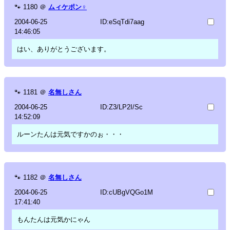
🐾
1180
＠
ムィケポン♀
2004-06-25
ID:eSqTdi7aag
14:46:05
はい、ありがとうございます。
🐾
1181
＠
名無しさん
2004-06-25
ID:Z3/LP2I/Sc
14:52:09
ルーンたんは元気ですかのぉ・・・
🐾
1182
＠
名無しさん
2004-06-25
ID:cUBgVQGo1M
17:41:40
もんたんは元気かにゃん