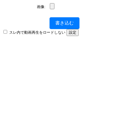
画像:
書き込む
スレ内で動画再生をロードしない