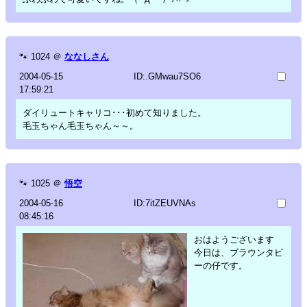
🐾
1024
＠
ななしさん
2004-05-15
ID:.GMwau7SO6
17:59:21
ダイリュートキャリコ･･･初めて知りました。
毛玉ちゃん毛玉ちゃん～～。
🐾
1025
＠
悟空
2004-05-16
ID:7itZEUVNAs
08:45:16
おはようございます
今日は、ブラウンタビ
ーの仔です。