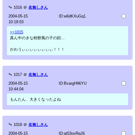
🐾
1016
＠
名無しさん
2004-05-15
ID:w6dKXuGq1.
10:19:03
>>1015
真ん中のきな粉餅風の子の顔…
かわうぃぃぃぃぃぃぃぃ！！！
🐾
1017
＠
名無しさん
2004-05-15
ID:BvargH96YU
10:44:04
もんたん、大きくなったよね
🐾
1018
＠
名無しさん
2004-05-15
ID:gt53ovRgJ6