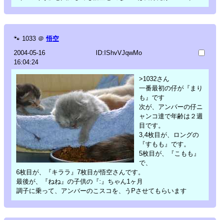
🐾
1033
＠
悟空
2004-05-16
ID:IShvVJqwMo
16:04:24
>1032さん
一番最初の仔が『まり
も』です
次が、アンバーの仔ニ
ャンコ達で年齢は２週
目です。
3,4枚目が、ロングの
『すもも』です。
5枚目が、『こもも』
で、
6枚目が、『キララ』7枚目が悟空さんです。
最後が、『ねね』の子供の『:』ちゃん1ヶ月
調子に乗って、アンバーのこスコを、うPさせてもらいます