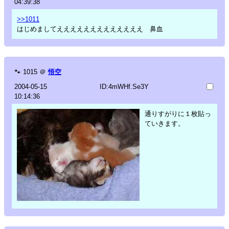
04:39:38
>>1011
はじめましてえええええええええええええ 鼻血
🐾
1015
＠
悟空
2004-05-15
ID:4mWHf.Se3Y
10:14:36
通りすがりに１枚貼っ
ていきます。