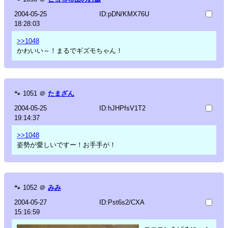
2004-05-25
ID:pDN/KMX76U
18:28:03
>>1048
かわいい～！まるでギズモちゃん！
🐾
1051
＠
たまざん
2004-05-25
ID:hJHPfsV1T2
19:14:37
>>1048
姿勢が愛しいですー！お手手が！
🐾
1052
＠
みみ
2004-05-27
ID:Pst6s2/CXA
15:16:59