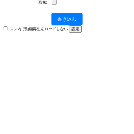
画像:
書き込む
スレ内で動画再生をロードしない