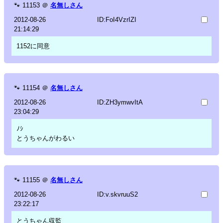
🐾
11153
＠
名無しさん
2012-08-26
ID:FoI4VzrIZI
21:14:29
1152に同意
🐾
11154
＠
名無しさん
2012-08-26
ID:ZH3ymwvItA
23:04:29
ﾉｼ
とうちゃんがわるい
🐾
11155
＠
名無しさん
2012-08-26
ID:v.skvruuS2
23:22:17
とうちゃん収監