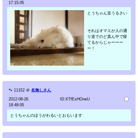
17:15:05
とうちゃん音うるさい
それはオマエが人の通
り道でのど真ん中で寝
てるからじゃーーー
ー！
🐾
11152
＠
名無しさん
2012-08-26
ID:XTfExHOneU
18:48:05
とうちゃんのほうがわるいとおもいます