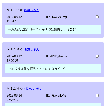
🐾
11137
＠
名無しさん
2012-08-12
ID:TbwC24HwjE
11:36:10
中の人がお出かけ中ですか？では遠慮なく（ﾓﾌﾓﾌ
🐾
11138
＠
名無しさん
2012-08-12
ID:4RtDgTes0w
12:09:25
ではﾜﾀｸｼは脈を拝見・・・にくきうﾌﾟﾆﾌﾟﾆ・・・
🐾
11140
＠
バンケル使い
2012-08-14
ID:TGx4sjkPrs
22:28:17