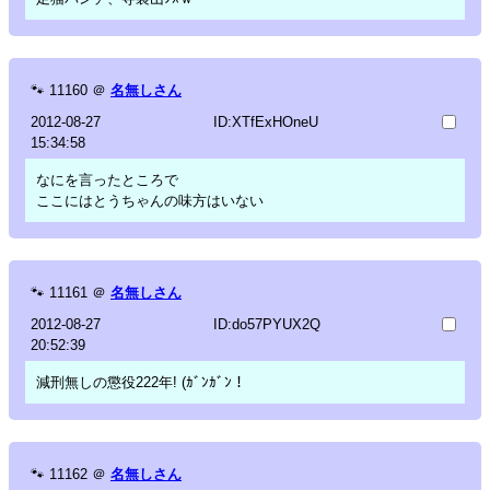
🐾
11160
＠
名無しさん
2012-08-27
ID:XTfExHOneU
15:34:58
なにを言ったところで
ここにはとうちゃんの味方はいない
🐾
11161
＠
名無しさん
2012-08-27
ID:do57PYUX2Q
20:52:39
減刑無しの懲役222年! (ｶﾞﾝｶﾞﾝ！
🐾
11162
＠
名無しさん