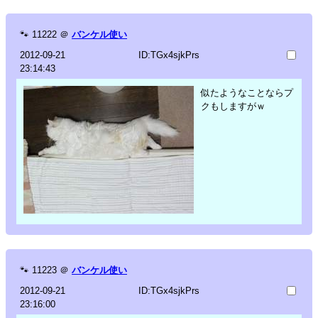
🐾
11222
＠
バンケル使い
2012-09-21
ID:TGx4sjkPrs
23:14:43
似たようなことならプ
クもしますがｗ
🐾
11223
＠
バンケル使い
2012-09-21
ID:TGx4sjkPrs
23:16:00