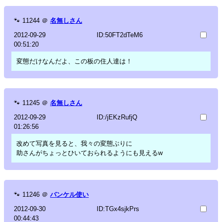
🐾
11244
＠
名無しさん
2012-09-29
ID:50FT2dTeM6
00:51:20
変態だけなんだよ、この板の住人達は！
🐾
11245
＠
名無しさん
2012-09-29
ID:/jEKzRufjQ
01:26:56
改めて写真を見ると、我々の変態ぶりに
助さんがちょっとひいておられるようにも見えるw
🐾
11246
＠
バンケル使い
2012-09-30
ID:TGx4sjkPrs
00:44:43