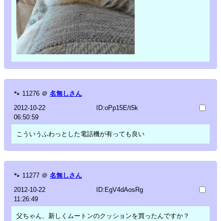
🐾
11276
＠
名無しさん
2012-10-22
ID:oPp15E/t5k
06:50:59
こういうふわっとした電話機が有っても良い
🐾
11277
＠
名無しさん
2012-10-22
ID:EgV4dAosRg
11:26:49
父ちゃん、新しくムートンのクッションを買ったんですか？