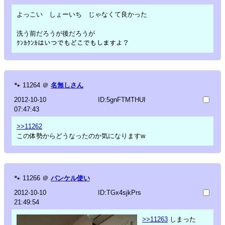
よっこい しょーいち じゃなくて良かった
洗う前だろうが後だろうが
ｸﾝｶｸﾝｶはいつでもどこでもしますよ？
🐾
11264
＠
名無しさん
2012-10-10
ID:5gnFTMTHUI
07:47:43
>>11262
この体勢からどうなったのか気になりますw
🐾
11266
＠
バンケル使い
2012-10-10
ID:TGx4sjkPrs
21:49:54
>>11263
しまった