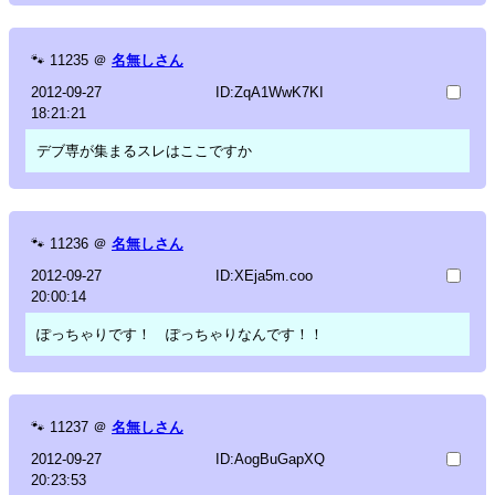
🐾
11235
＠
名無しさん
2012-09-27
ID:ZqA1WwK7KI
18:21:21
デブ専が集まるスレはここですか
🐾
11236
＠
名無しさん
2012-09-27
ID:XEja5m.coo
20:00:14
ぽっちゃりです！ ぽっちゃりなんです！！
🐾
11237
＠
名無しさん
2012-09-27
ID:AogBuGapXQ
20:23:53