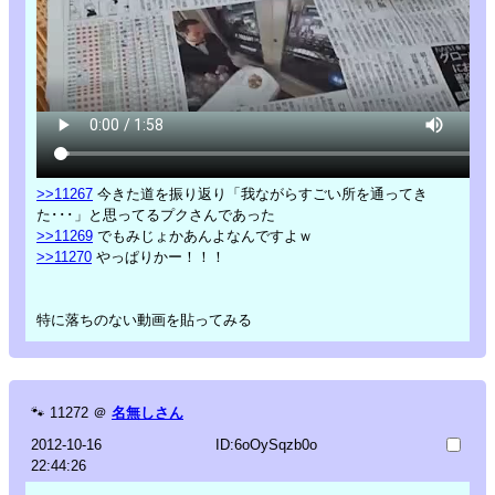
>>11267
今きた道を振り返り「我ながらすごい所を通ってき
た･･･」と思ってるプクさんであった
>>11269
でもみじょかあんよなんですよｗ
>>11270
やっぱりかー！！！
特に落ちのない動画を貼ってみる
🐾
11272
＠
名無しさん
2012-10-16
ID:6oOySqzb0o
22:44:26