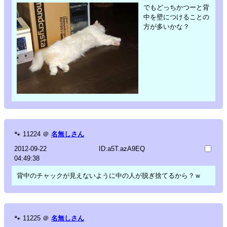
でもどっちかつーと背
中を壁につけることの
方が多いかな？
🐾
11224
＠
名無しさん
2012-09-22
ID:a5T.azA9EQ
04:49:38
背中のチャックが見えないように中の人が脱ぎ捨てるから？ｗ
🐾
11225
＠
名無しさん