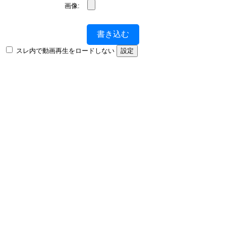
画像:
書き込む
スレ内で動画再生をロードしない