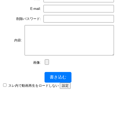
E-mail:
削除パスワード:
内容:
画像:
書き込む
スレ内で動画再生をロードしない