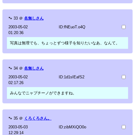
🐾
33
＠
名無しさん
2003-05-02
ID:fNEuoT.o4Q
01:20:36
写真は無理でも、ちょっとずつ様子を知りたいなあ、なんて。
🐾
34
＠
名無しさん
2003-05-02
ID:1d1sIEafS2
02:17:26
みんなでニャプチーノができますね。
🐾
35
＠
くろくろさん。
2003-05-03
ID:zibMXiQO0o
12:29:14