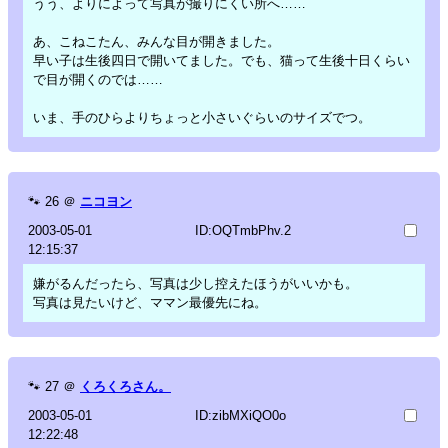
うう、よりによって写真が撮りにくい所へ……
あ、こねこたん、みんな目が開きました。
早い子は生後四日で開いてました。でも、猫って生後十日くらい
で目が開くのでは……
いま、手のひらよりちょっと小さいぐらいのサイズでつ。
🐾
26
＠
ニコヨン
2003-05-01
ID:OQTmbPhv.2
12:15:37
嫌がるんだったら、写真は少し控えたほうがいいかも。
写真は見たいけど、ママン最優先にね。
🐾
27
＠
くろくろさん。
2003-05-01
ID:zibMXiQO0o
12:22:48