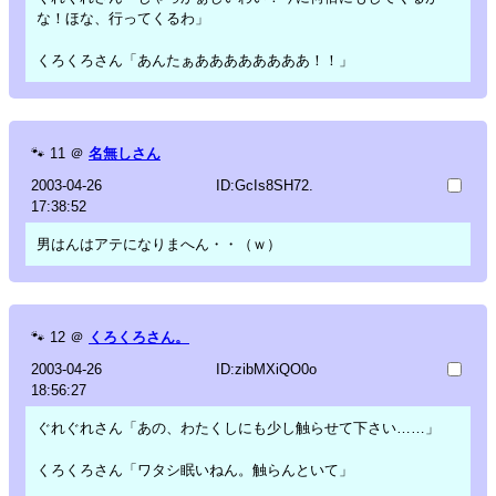
な！ほな、行ってくるわ」
くろくろさん「あんたぁああああああああ！！」
🐾
11
＠
名無しさん
2003-04-26
ID:GcIs8SH72.
17:38:52
男はんはアテになりまへん・・（ｗ）
🐾
12
＠
くろくろさん。
2003-04-26
ID:zibMXiQO0o
18:56:27
ぐれぐれさん「あの、わたくしにも少し触らせて下さい……」
くろくろさん「ワタシ眠いねん。触らんといて」