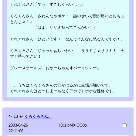
ぐれぐれさん「でも、すこしくらい……」
くろくろさん「さわんなやボケ！ 誰のせいで腰が痛いとおもっ
とんじゃ！」
「はよ、ササミ持ってこんかい！」
ぐれぐれさん「ひどいです！ なんでそんなに怒るんですか！」
くろくろさん「じゃっかぁしいわい！ ササミじゃササミ！ 今
すぐ持ってこい！」
グレースケールズ「おかーちゃんオパーイウマー」
……うちはくろくろさんの方がはるかに立場が強いです。
ぐれぐれさんはどーしよーもなくアホでトホホな性格です。
🐾
13
＠
くろくろさん。
2003-04-26
ID:zibMXiQO0o
22:11:06