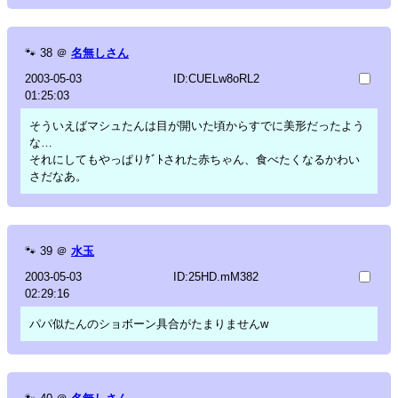
🐾
38
＠
名無しさん
2003-05-03
ID:CUELw8oRL2
01:25:03
そういえばマシュたんは目が開いた頃からすでに美形だったよう
な…
それにしてもやっぱりｹﾞﾄされた赤ちゃん、食べたくなるかわい
さだなあ。
🐾
39
＠
水玉
2003-05-03
ID:25HD.mM382
02:29:16
パパ似たんのショボーン具合がたまりませんw