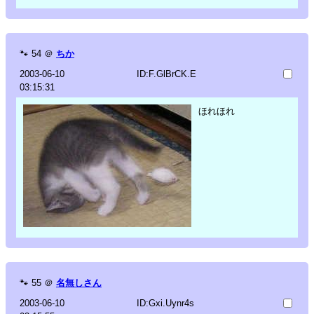
🐾
54
＠
ちか
2003-06-10
ID:F.GlBrCK.E
03:15:31
ほれほれ
🐾
55
＠
名無しさん
2003-06-10
ID:Gxi.Uynr4s