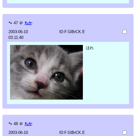
🐾
47
＠
ちか
2003-06-10
ID:F.GlBrCK.E
03:11:40
ほれ
🐾
48
＠
ちか
2003-06-10
ID:F.GlBrCK.E