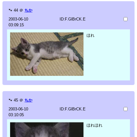
🐾
44
＠
ちか
2003-06-10
ID:F.GlBrCK.E
03:09:15
ほれ
🐾
45
＠
ちか
2003-06-10
ID:F.GlBrCK.E
03:10:05
ほれほれ