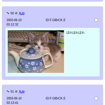
🐾
50
＠
ちか
2003-06-10
ID:F.GlBrCK.E
03:12:32
ほれほれほれ
🐾
51
＠
ちか
2003-06-10
ID:F.GlBrCK.E
03:13:41