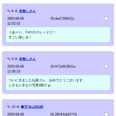
🐾
8
＠
名無しさん
2003-06-09
ID:dwZ7DWX2z.
12:02:52
うあーい、ﾁｺﾀｿのスレッドだ！
すごい楽しみ！
🐾
9
＠
名無しさん
2003-06-09
ID:lX7yMU3bGw
12:05:33
ついにきましたね新スレ。おめでとうございます。
しかもいきなり写真4枚だぁ。
🐾
10
＠
◆7FJpyJAUtE
2003-06-09
ID:2BHUUp5YYQ