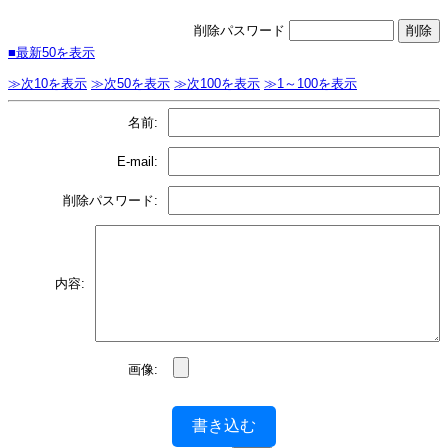
削除パスワード
■最新50を表示
≫次10を表示
≫次50を表示
≫次100を表示
≫1～100を表示
名前:
E-mail:
削除パスワード:
内容:
画像:
書き込む