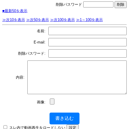
削除パスワード
■最新50を表示
≫次10を表示
≫次50を表示
≫次100を表示
≫1～100を表示
名前:
E-mail:
削除パスワード:
内容:
画像:
書き込む
スレ内で動画再生をロードしない