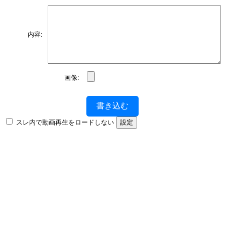
内容:
画像:
書き込む
スレ内で動画再生をロードしない