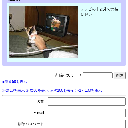
テレビの中と外での熱
い闘い
削除パスワード
■最新50を表示
≫次10を表示
≫次50を表示
≫次100を表示
≫1～100を表示
名前:
E-mail:
削除パスワード: