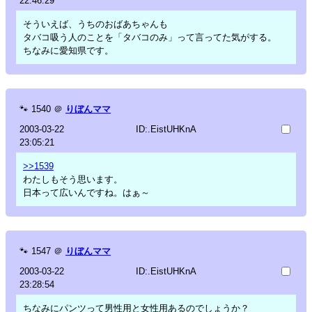
22:46:29
そういえば、うちのおばあちゃんも
タバコ吸う人のことを「タバコのみ」って言ってた気がする。
ちなみに愛知県です。
🐾
1540
＠
りぼんママ
2003-03-22
ID:.EistUHKnA
23:05:21
>>1539
わたしもそう思います。
日本って広いんですね。はぁ～
🐾
1547
＠
りぼんママ
2003-03-22
ID:.EistUHKnA
23:28:54
ちなみにパンツって男性用と女性用あるのでしょうか？