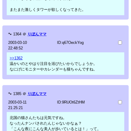
またまた激しくタワーが欲しくなってきた。
🐾
1364
＠
りぼんママ
2003-03-10
ID:q67OeckYog
22:48:52
>>1362
温かいのとやはり注目を浴びたいからでしょうか。
なにげにモニターやカレンダーも猫ちゃんですね。
🐾
1385
＠
りぼんママ
2003-03-11
ID:9RUOt6ZtHM
21:25:21
北国の猫さんたちは元気ですね。
なったんナンパされたんじゃないかなぁ？
「こんな夜にこんな美人が歩いているとは！」って。