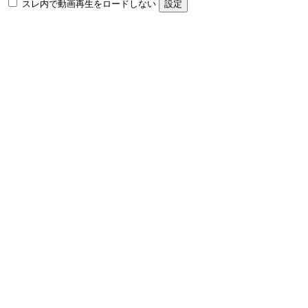
スレ内で動画再生をロードしない