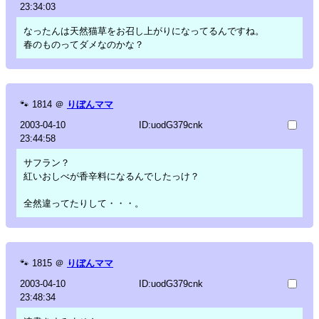
23:34:03
なったんは天然猫草をお召し上がりになってるんですね。
春のものってダメなのかな？
🐾
1814
＠
りぼんママ
2003-04-10
ID:uodG379cnk
23:44:58
サフラン？
紅いおしべが香辛料になるんでしたっけ？
全然違ってたりして・・・。
🐾
1815
＠
りぼんママ
2003-04-10
ID:uodG379cnk
23:48:34