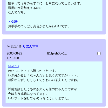
猫草ってうちのもすぐに干し草になってしまいます。
適度に水分与えてるのに
なんでだろ。
>>2694
お手手のつっぱり具合がまたかわいいです。
🐾
2817
＠
りぼんママ
2003-08-29
ID:Ipleh3cy1E
12:10:58
>>2813
わたしにとっても難しかったです。
いざ分かると「な～んだ」と思うのですが・・・。
相変わらず、りりしくてかわいい茶夫くんですね。
以前お話したうちの茶夫くん似のにゃんこですが
今はもう成猫になってます。
いいフォト探してそのうちにうｐしますね。