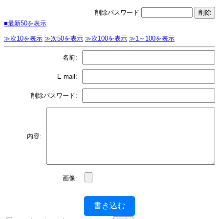
削除パスワード
■最新50を表示
≫次10を表示
≫次50を表示
≫次100を表示
≫1～100を表示
名前:
E-mail:
削除パスワード:
内容:
画像:
書き込む