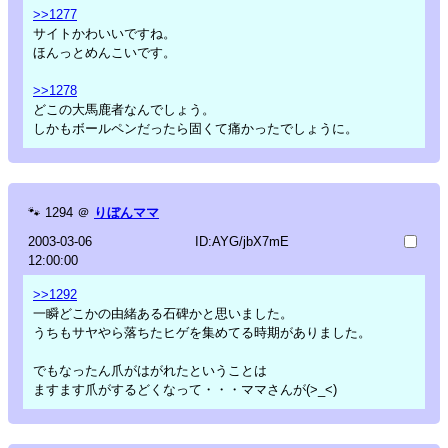
>>1277
サイトかわいいですね。
ほんっとめんこいです。
>>1278
どこの大馬鹿者なんでしょう。
しかもボールペンだったら固くて痛かったでしょうに。
🐾
1294
＠
りぼんママ
2003-03-06
ID:AYG/jbX7mE
12:00:00
>>1292
一瞬どこかの由緒ある石碑かと思いました。
うちもサヤやら落ちたヒゲを集めてる時期がありました。
でもなったん爪がはがれたということは
ますます爪がするどくなって・・・ママさんが(>_<)