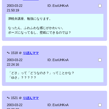
2003-03-22
ID:.EistUHKnA
21:50:19
津軽弁講座、勉強になります。
なったん、ふわふわな感じがかわいい。
ポーズになってるし、壁紙にできるのでは？
🐾
1518
＠
りぼんママ
2003-03-22
ID:.EistUHKnA
22:24:16
「どさ」って「どうなのさ？」ってことかな？
「ゆさ」？？？？？
🐾
1521
＠
りぼんママ
2003-03-22
ID:.EistUHKnA