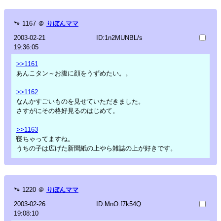
🐾
1167
＠
りぼんママ
2003-02-21
ID:1n2MUNBL/s
19:36:05
>>1161
あんこタン～お腹に顔をうずめたい。。
>>1162
なんかすごいものを見せていただきました。
さすがにその格好見るのはじめて。
>>1163
寝ちゃってますね。
うちの子は広げた新聞紙の上やら雑誌の上が好きです。
🐾
1220
＠
りぼんママ
2003-02-26
ID:MnO.f7k54Q
19:08:10