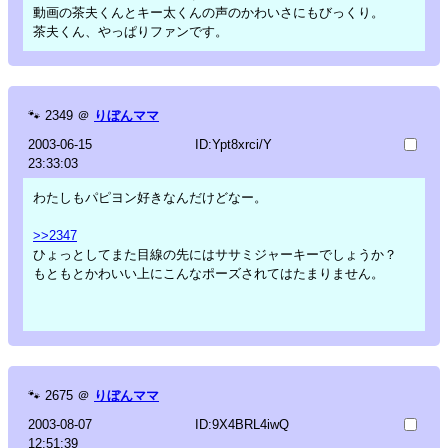
動画の茶夫くんとキー太くんの声のかわいさにもびっくり。
茶夫くん、やっぱりファンです。
🐾
2349
＠
りぼんママ
2003-06-15
ID:Ypt8xrci/Y
23:33:03
わたしもパピヨン好きなんだけどなー。
>>2347
ひょっとしてまた目線の先にはササミジャーキーでしょうか？
もともとかわいい上にこんなポーズされてはたまりません。
🐾
2675
＠
りぼんママ
2003-08-07
ID:9X4BRL4iwQ
12:51:39