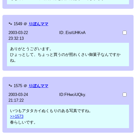
🐾
1549
＠
りぼんママ
2003-03-22
ID:.EistUHKnA
23:32:13
ありがとうございます。
ひょっとして、ちょっと買うのが照れくさい御菓子なんですか
ね。
🐾
1575
＠
りぼんママ
2003-03-24
ID:FHwciUQky.
21:17:22
いつもアタタカイぬくもりのある写真ですね。
>>1573
春らしいです。