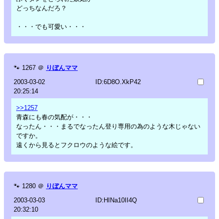
どっちなんだろ？
・・・でも可愛い・・・
🐾
1267
＠
りぼんママ
2003-03-02
ID:6D8O.XkP42
20:25:14
>>1257
青森にも春の気配が・・・
なったん・・・まるでなったん登り専用の為のような木じゃない
ですか。
遠くから見るとフクロウのような絵です。
🐾
1280
＠
りぼんママ
2003-03-03
ID:HINa10II4Q
20:32:10