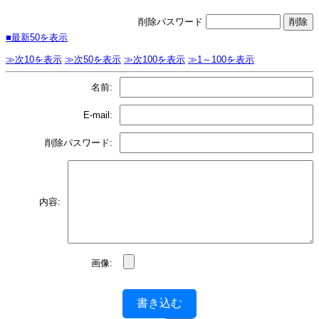
削除パスワード
■最新50を表示
≫次10を表示
≫次50を表示
≫次100を表示
≫1～100を表示
名前:
E-mail:
削除パスワード:
内容:
画像:
書き込む