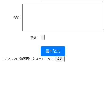
内容:
画像:
書き込む
スレ内で動画再生をロードしない