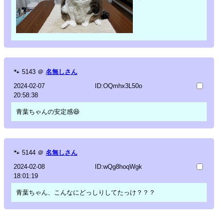
🐾
5143
＠
名無しさん
2024-02-07
ID:OQmhx3L50o
20:58:38
青葉ちゃんの安定感😆
🐾
5144
＠
名無しさん
2024-02-08
ID:wQg8hoqWgk
18:01:19
青葉ちゃん、こんなにどっしりしてたっけ？？？