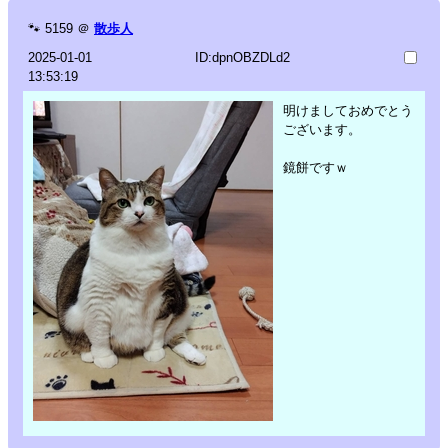
🐾
5159
＠
散歩人
2025-01-01
ID:dpnOBZDLd2
13:53:19
明けましておめでとう
ございます。
鏡餅ですｗ