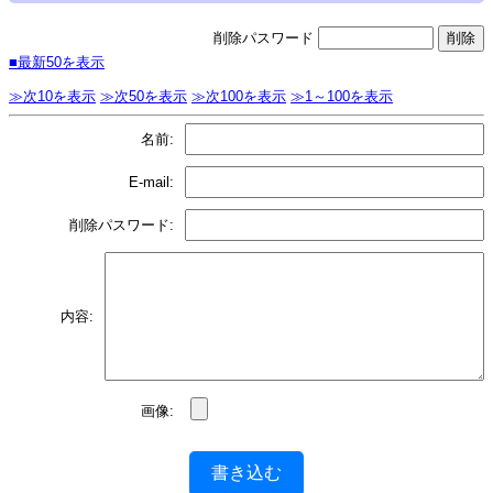
削除パスワード
■最新50を表示
≫次10を表示
≫次50を表示
≫次100を表示
≫1～100を表示
名前:
E-mail:
削除パスワード:
内容:
画像:
書き込む