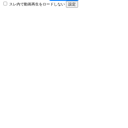
スレ内で動画再生をロードしない