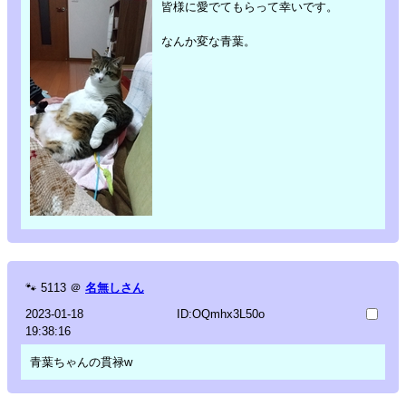
皆様に愛でてもらって幸いです。
なんか変な青葉。
🐾
5113
＠
名無しさん
2023-01-18
ID:OQmhx3L50o
19:38:16
青葉ちゃんの貫禄w