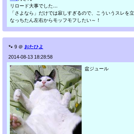
リロード大事でした…
「さよなら」だけでは寂しすぎるので、こういうスレを
なっちたん左右からモッフモフしたい～！
🐾
9
＠
おたひよ
2014-08-13 18:28:58
盆ジュール