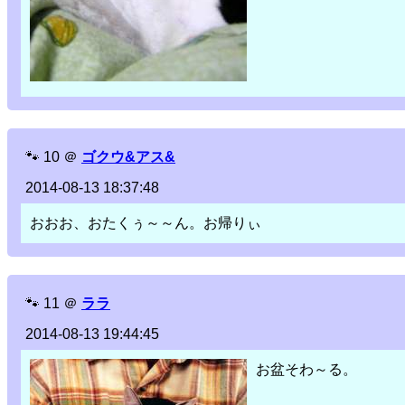
🐾
10
＠
ゴクウ&アス&
2014-08-13 18:37:48
おおお、おたくぅ～～ん。お帰りぃ
🐾
11
＠
ララ
2014-08-13 19:44:45
お盆そわ～る。