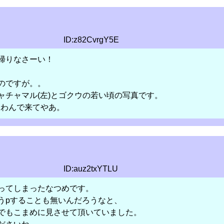
ID:z82CvrgY5E
帰りなさーい！
のですが。。
ャチャマル(左)とゴクウの若い頃の写真です。
迷わんで来てやあ。
ID:auz2txYTLU
ってしまったなつめです。
うpすることも無いんだろうなと、
でもこまめに見させて頂いていました。