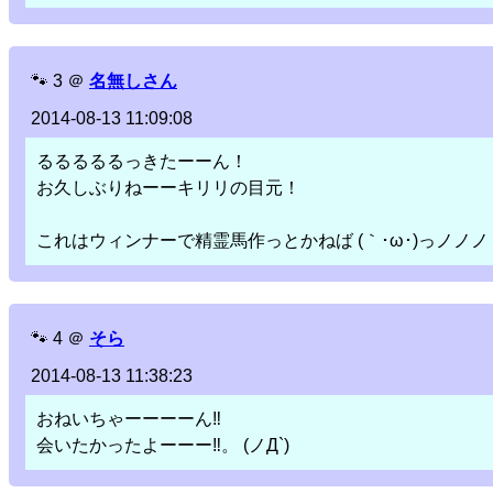
🐾
3
＠
名無しさん
2014-08-13 11:09:08
るるるるるっきたーーん！
お久しぶりねーーキリリの目元！
これはウィンナーで精霊馬作っとかねば (｀･ω･)っノノノ
🐾
4
＠
そら
2014-08-13 11:38:23
おねいちゃーーーーん‼︎
会いたかったよーーー‼︎。 (ノД`)