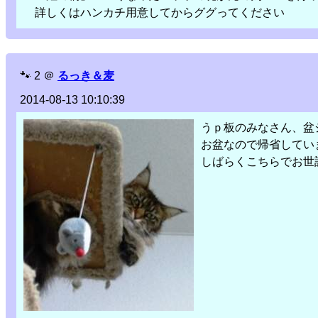
詳しくはハンカチ用意してからググってください
🐾
2
＠
るっき＆麦
2014-08-13 10:10:39
うｐ板のみなさん、盆
お盆なので帰省してい
しばらくこちらでお世