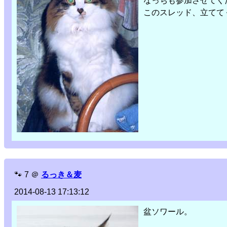
なっちも参加させてく
このスレッド、立てて
🐾
7
＠
るっき＆麦
2014-08-13 17:13:12
盆ソワール。