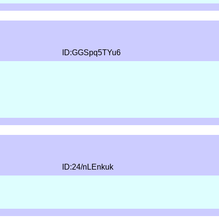
ID:GGSpq5TYu6
ID:24/nLEnkuk