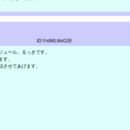
ID:YrdWLMxG2E
ジュール。るっきです。
ます。
話させてあげます。