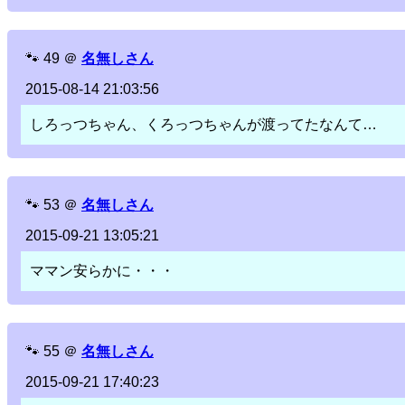
🐾
49
＠
名無しさん
2015-08-14 21:03:56
しろっつちゃん、くろっつちゃんが渡ってたなんて…
🐾
53
＠
名無しさん
2015-09-21 13:05:21
ママン安らかに・・・
🐾
55
＠
名無しさん
2015-09-21 17:40:23