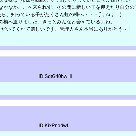
なかなかここへ来られず、その間に新しい子を迎えたり自分の
ら、知っている子がたくさん虹の橋へ・・・(´；ω；｀)
の橋へ渡りました。きっとみんなと会えているよね。
まだいてくれて嬉しいです。管理人さん本当にありがとう～！
ID:SdtG40hwHI
ID:KixPnadwf.