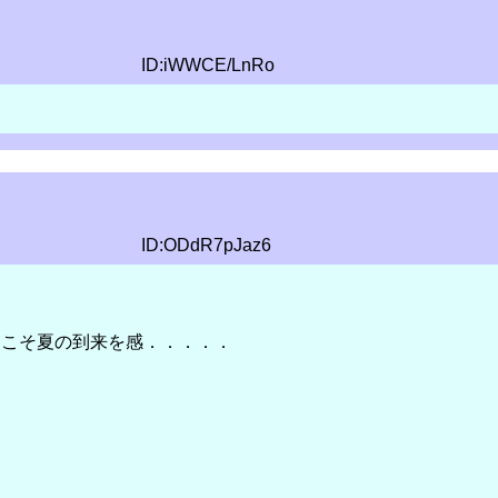
ID:iWWCE/LnRo
ID:ODdR7pJaz6
てこそ夏の到来を感．．．．．