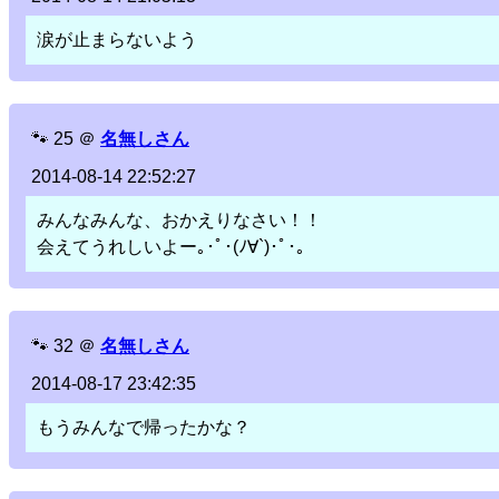
涙が止まらないよう
🐾
25
＠
名無しさん
2014-08-14 22:52:27
みんなみんな、おかえりなさい！！
会えてうれしいよー｡･ﾟ･(ﾉ∀`)･ﾟ･｡
🐾
32
＠
名無しさん
2014-08-17 23:42:35
もうみんなで帰ったかな？