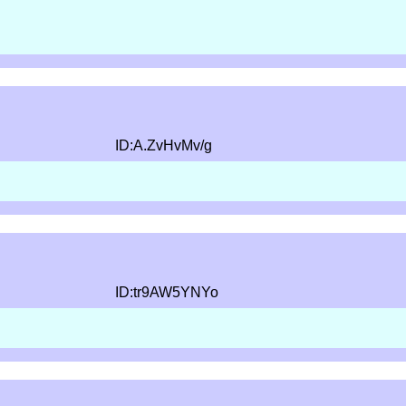
ID:A.ZvHvMv/g
ID:tr9AW5YNYo