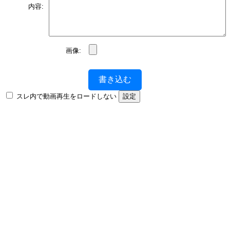
内容:
画像:
書き込む
スレ内で動画再生をロードしない