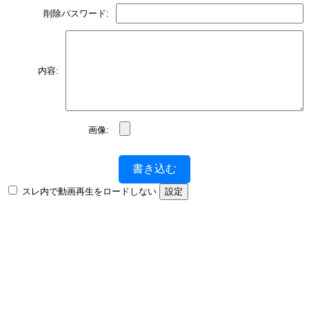
削除パスワード:
内容:
画像:
書き込む
スレ内で動画再生をロードしない