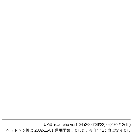
UP板 read.php ver1.04 (2006/08/22)～(2024/12/19)
ペットうｐ板は 2002-12-01 運用開始しました。今年で 23 歳になりまし