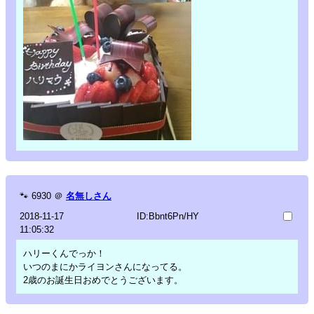
🐾
6930
＠
名無しさん
2018-11-17
ID:Bbnt6Pn/HY
11:05:32
ハリーくんでっか！
いつのまにかライヨンさんになってる。
2歳のお誕生日おめでとうございます。