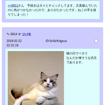
>>6911
さん 手抜きはダメとチェックしてます。正直緩んでいた
のに気がつかなかったので、ありがたかったです。ねこの手を借
りてしまった！
🐾
6914
＠
ツバキ
2018-02-22
ID:6xNzKdgsus
22:31:19
猫の日でペタリ
なんだか偉そうな坊主
であります。