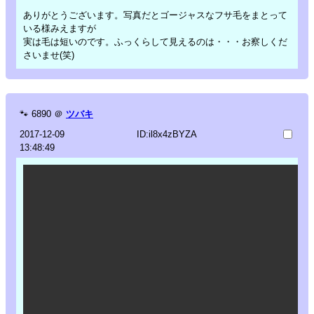
ありがとうございます。写真だとゴージャスなフサ毛をまとって
いる様みえますが
実は毛は短いのです。ふっくらして見えるのは・・・お察しくだ
さいませ(笑)
🐾
6890
＠
ツバキ
2017-12-09
ID:il8x4zBYZA
13:48:49