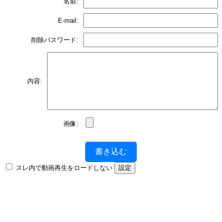
名前:
E-mail:
削除パスワード:
内容:
画像:
書き込む
スレ内で動画再生をロードしない