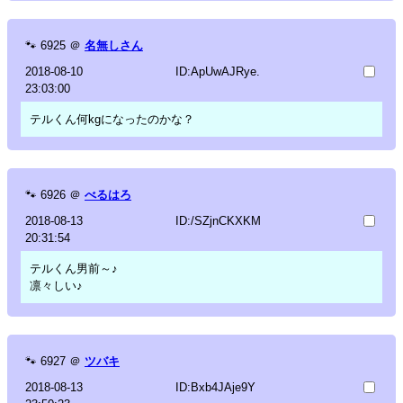
🐾
6925
＠
名無しさん
2018-08-10
ID:ApUwAJRye.
23:03:00
テルくん何kgになったのかな？
🐾
6926
＠
べるはろ
2018-08-13
ID:/SZjnCKXKM
20:31:54
テルくん男前～♪
凛々しい♪
🐾
6927
＠
ツバキ
2018-08-13
ID:Bxb4JAje9Y