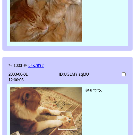
🐾
1003
＠
けんすけ
2003-06-01
ID:UGLMYisqMU
12:06:05
健介でつ。