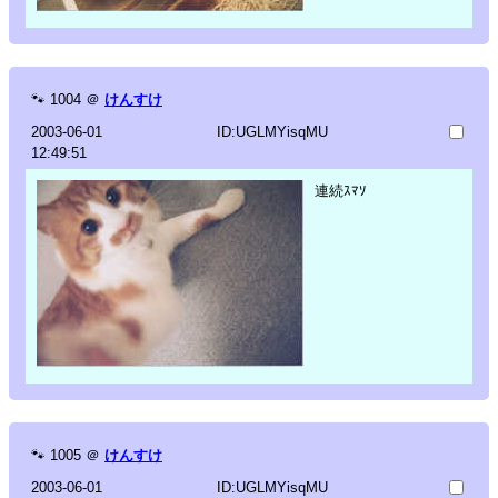
🐾
1004
＠
けんすけ
2003-06-01
ID:UGLMYisqMU
12:49:51
連続ｽﾏｿ
🐾
1005
＠
けんすけ
2003-06-01
ID:UGLMYisqMU