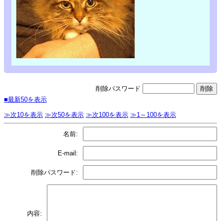
削除パスワード
■最新50を表示
≫次10を表示
≫次50を表示
≫次100を表示
≫1～100を表示
名前:
E-mail:
削除パスワード:
内容: