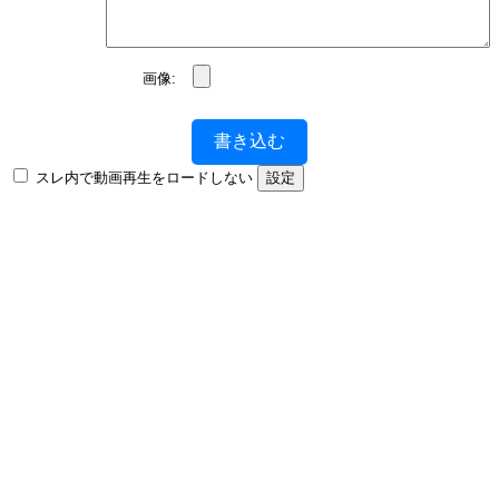
画像:
書き込む
スレ内で動画再生をロードしない