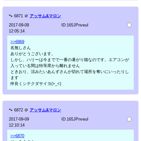
🐾
6871
＠
アッサム&マロン
2017-09-09
ID:165JPnveuI
12:05:14
>>6869
名無しさん
ありがとうございます。
しかし、ハリーは今までで一番の暑がり猫なのです。エアコンが
入っている間は特等席から離れません
ときおり、涼みたいあんずさんが切れて場所を奪いにいったりし
ます
仲良くシテクダサイヨ(>_<)
🐾
6872
＠
アッサム&マロン
2017-09-09
ID:165JPnveuI
12:10:14
>>6870