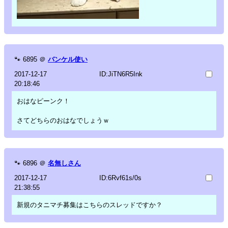
🐾
6895
＠
バンケル使い
2017-12-17
ID:JiTN6R5Ink
20:18:46
おはなピーンク！
さてどちらのおはなでしょうｗ
🐾
6896
＠
名無しさん
2017-12-17
ID:6Rvf61s/0s
21:38:55
新規のタニマチ募集はこちらのスレッドですか？