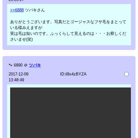
>>6888
ツバキさん
ありがとうございます。写真だとゴージャスなフサ毛をまとって
いる様みえますが
実は毛は短いのです。ふっくらして見えるのは・・・お察しくだ
さいませ(笑)
🐾
6890
＠
ツバキ
2017-12-09
ID:il8x4zBYZA
13:48:49