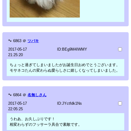
🐾
6863
＠
ツバキ
2017-05-17
ID:BEg9M4IWMY
21:25:20
ちょっと過ぎてしまいましたがお誕生日おめでとうございます。
モサネコたんの変わらぬ愛らしさに嬉しくなってしまいました。
🐾
6864
＠
名無しさん
2017-05-17
ID:JYctfdk1Ns
22:05:25
うわあ、お久しぶりです！
相変わらずのフッサーラ具合で素敵です。