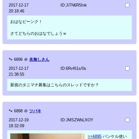
2017-12-17
ID:JiTN6R5Ink
20:18:46
おはなピーンク！
さてどちらのおはなでしょうｗ
🐾
6896
＠
名無しさん
2017-12-17
ID:6Rvf61s/0s
21:38:55
新規のタニマチ募集はこちらのスレッドですか？
🐾
6898
＠
ツバキ
2017-12-19
ID:JMSZWbLXOY
18:32:09
>>6895
バンケル使い