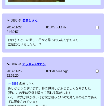
🐾
6886
＠
名無しさん
2017-11-22
ID:JYctfdk1Ns
21:39:57
おおう！どこの新しい子かと思ったらあんずちゃん！
立派になりましたね！？
🐾
6887
＠
アッサム&マロン
2017-11-25
ID:PdG5u9Uygo
22:36:20
>>6886
名無しさん
ありがとうございます、特に胴回りがふとましくなりました
(汗)。この子は空気を吸って肥れる気がします
ハリーの方が胴が長いけど彼は細っこいので見た目の迫力であん
ずに圧倒されています