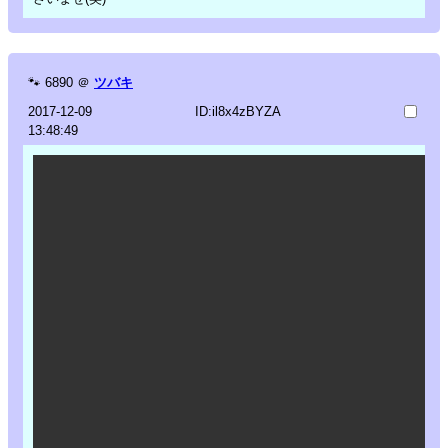
🐾
6890
＠
ツバキ
2017-12-09
ID:il8x4zBYZA
13:48:49