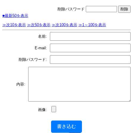
削除パスワード
■最新50を表示
≫次10を表示
≫次50を表示
≫次100を表示
≫1～100を表示
名前:
E-mail:
削除パスワード:
内容:
画像:
書き込む