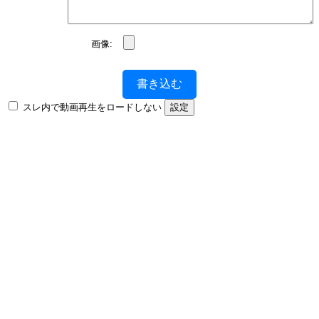
画像:
書き込む
スレ内で動画再生をロードしない