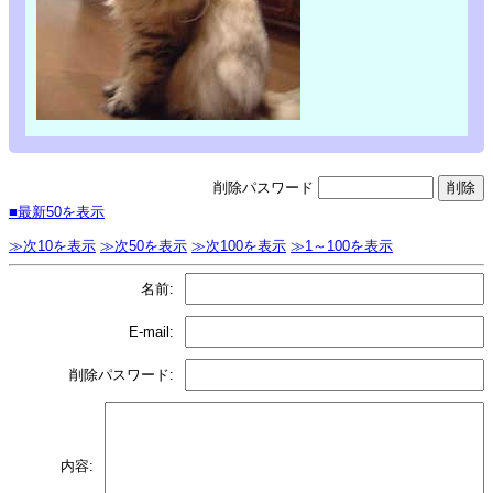
削除パスワード
■最新50を表示
≫次10を表示
≫次50を表示
≫次100を表示
≫1～100を表示
名前:
E-mail:
削除パスワード:
内容: