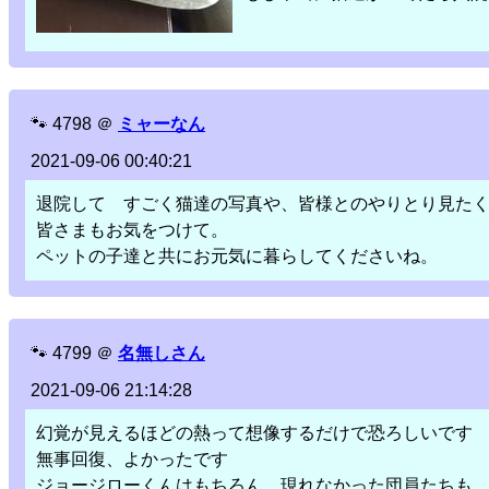
🐾
4798
＠
ミャーなん
2021-09-06 00:40:21
退院して すごく猫達の写真や、皆様とのやりとり見た
皆さまもお気をつけて。
ペットの子達と共にお元気に暮らしてくださいね。
🐾
4799
＠
名無しさん
2021-09-06 21:14:28
幻覚が見えるほどの熱って想像するだけで恐ろしいです
無事回復、よかったです
ジョージローくんはもちろん、現れなかった団員たちも