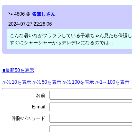
🐾
4806
＠
名無しさん
2024-07-27 22:28:06
こんな暑いなかフラフラしている子猫ちゃん見たら保護
すぐにシャーシャーからデレデレになるのでは…
■最新50を表示
≫次10を表示
≫次50を表示
≫次100を表示
≫1～100を表示
名前:
E-mail:
削除パスワード: