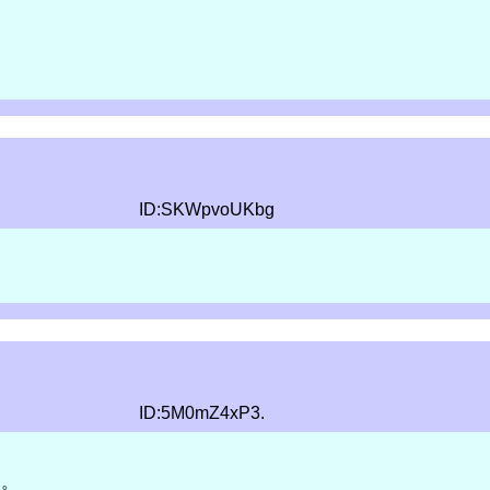
ID:SKWpvoUKbg
ID:5M0mZ4xP3.
。。