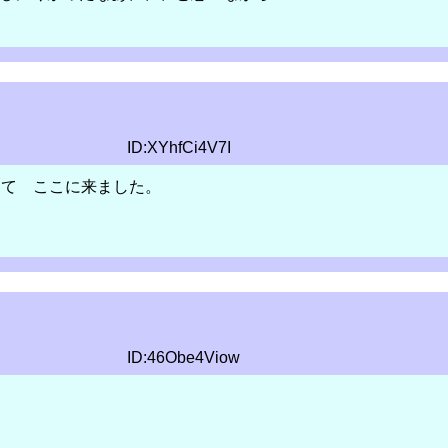
ID:XYhfCi4V7I
くて ここに来ました。
ID:46Obe4Viow