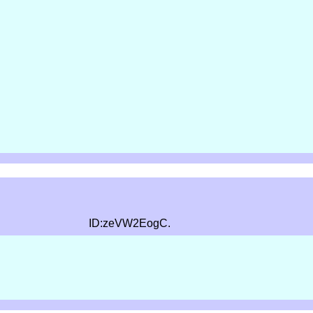
ID:zeVW2EogC.