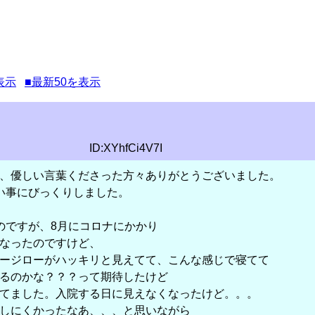
表示
■最新50を表示
ID:XYhfCi4V7I
、優しい言葉くださった方々ありがとうございました。
い事にびっくりしました。
のですが、8月にコロナにかかり
なったのですけど、
ージローがハッキリと見えてて、こんな感じで寝てて
るのかな？？？って期待したけど
てました。入院する日に見えなくなったけど。。。
しにくかったなあ、、、と思いながら