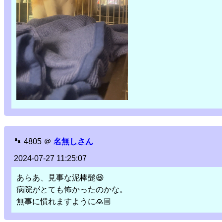
🐾
4805
＠
名無しさん
2024-07-27 11:25:07
あらあ、見事な泥棒髭😆
病院がとても怖かったのかな。
無事に慣れますように🙏🏼