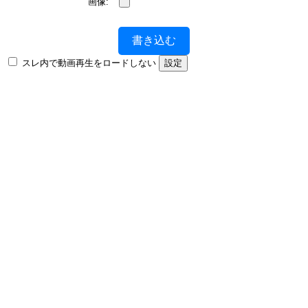
画像:
書き込む
スレ内で動画再生をロードしない