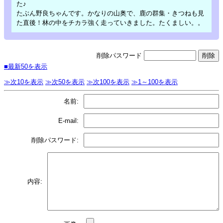
た♪
たぶん野良ちゃんです。かなりの山奥で、鹿の群集・きつねも見
た直後！林の中をチカラ強く走っていきました。たくましい。。
削除パスワード
■最新50を表示
≫次10を表示
≫次50を表示
≫次100を表示
≫1～100を表示
名前:
E-mail:
削除パスワード:
内容: