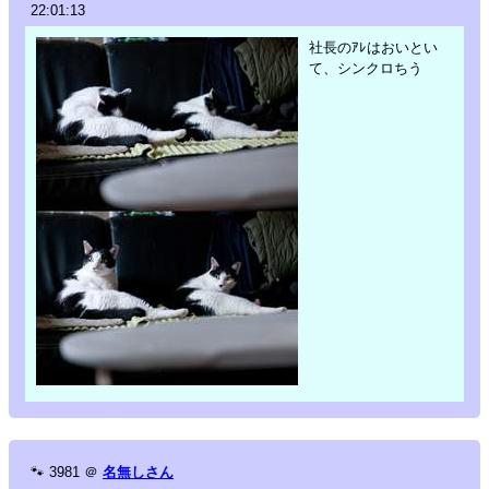
22:01:13
社長のｱﾚはおいとい
て、シンクロちう
🐾
3981
＠
名無しさん