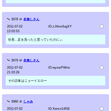
🐾
3978
＠
名無しさん
2011-07-02
ID:zJ4mx0ugXY
13:03:53
社長...足を洗ったと思っていたのにぃ
🐾
3979
＠
名無しさん
2011-07-02
ID:wyxerPWmr.
21:03:26
その正体はニョーイエロー
🐾
3980
＠
しゃみ
2011-07-02
ID:Xencn14I56