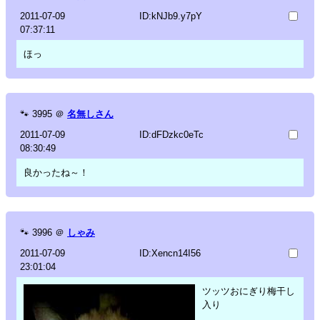
2011-07-09
ID:kNJb9.y7pY
07:37:11
ほっ
🐾
3995
＠
名無しさん
2011-07-09
ID:dFDzkc0eTc
08:30:49
良かったね～！
🐾
3996
＠
しゃみ
2011-07-09
ID:Xencn14I56
23:01:04
ツッツおにぎり梅干し
入り