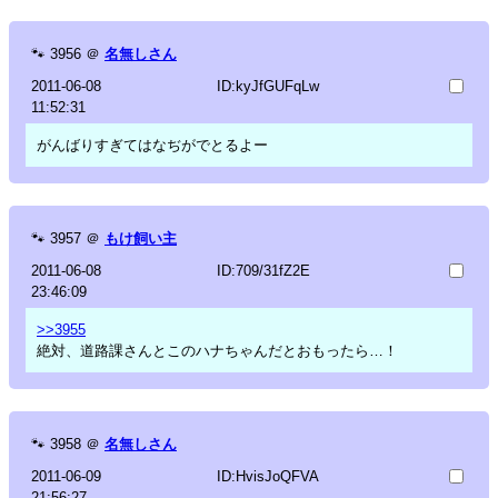
🐾
3956
＠
名無しさん
2011-06-08
ID:kyJfGUFqLw
11:52:31
がんばりすぎてはなぢがでとるよー
🐾
3957
＠
もけ飼い主
2011-06-08
ID:709/31fZ2E
23:46:09
>>3955
絶対、道路課さんとこのハナちゃんだとおもったら…！
🐾
3958
＠
名無しさん
2011-06-09
ID:HvisJoQFVA
21:56:27