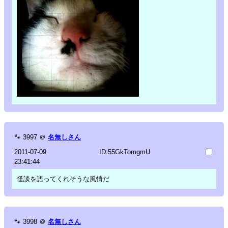
🐾
3997
＠
名無しさん
2011-07-09
ID:55GkTomgmU
23:41:44
怪談を語ってくれそうな風情だ
🐾
3998
＠
名無しさん