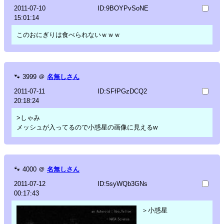
2011-07-10
ID:9BOYPvSoNE
15:01:14
このおにぎりは食べられないｗｗｗ
🐾
3999
＠
名無しさん
2011-07-11
ID:SFfPGzDCQ2
20:18:24
>しゃみ
メッシュが入ってるので小惑星の画像に見えるw
🐾
4000
＠
名無しさん
2011-07-12
ID:5syWQb3GNs
00:17:43
＞小惑星