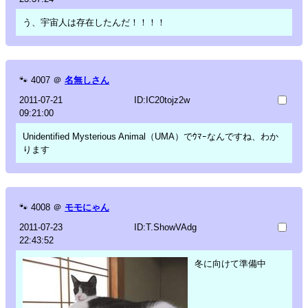
う、宇宙人は存在したんだ！！！！
🐾
4007
＠
名無しさん
2011-07-21
ID:IC20tojz2w
09:21:00
Unidentified Mysterious Animal（UMA）でｳﾏｰなんですね、わか
ります
🐾
4008
＠
モモにゃん
2011-07-23
ID:T.ShowVAdg
22:43:52
冬に向けて準備中