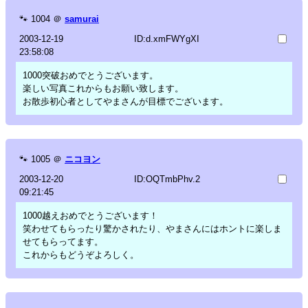
🐾
1004
＠
samurai
2003-12-19
ID:d.xmFWYgXI
23:58:08
1000突破おめでとうございます。
楽しい写真これからもお願い致します。
お散歩初心者としてやまさんが目標でございます。
🐾
1005
＠
ニコヨン
2003-12-20
ID:OQTmbPhv.2
09:21:45
1000越えおめでとうございます！
笑わせてもらったり驚かされたり、やまさんにはホントに楽しま
せてもらってます。
これからもどうぞよろしく。