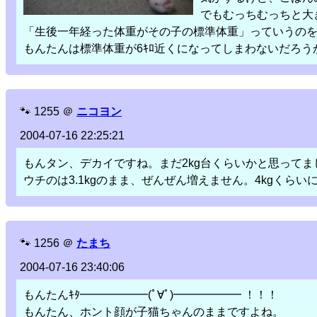
でもむっちむっちと大
「生後一年経った体重がその子の標準体重」っていうの
もんたんは標準体重が6ｷﾛ近くになってしまわないだろう
🐾
1255
＠
ニコヨン
2004-07-16 22:25:21
もんタン、デカイですね。まだ2kg台くらいかと思って
ウチのは3.1kgのまま、ぜんぜん増えません。4kgくら
🐾
1256
＠
たまち
2004-07-16 23:40:06
もんたんｷﾀ━━━━━━(ﾟ∀ﾟ)━━━━━━ ！！！
もんたん、ホント顔が子猫ちゃんのままですよね。