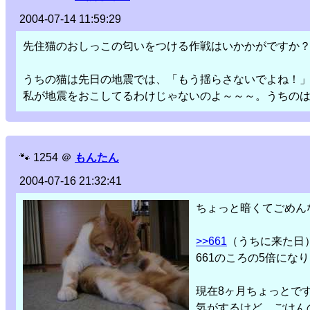
2004-07-14 11:59:29
先住猫のおしっこの匂いをつける作戦はいかかがですか
うちの猫は先日の地震では、「もう揺らさないでよね！
私が地震をおこしてるわけじゃないのよ～～～。うちの
🐾
1254
＠
もんたん
2004-07-16 21:32:41
ちょっと暗くてごめん
>>661
（うちに来た日
661のころの5倍になり
現在8ヶ月ちょっとで
気がするけど、ごはん