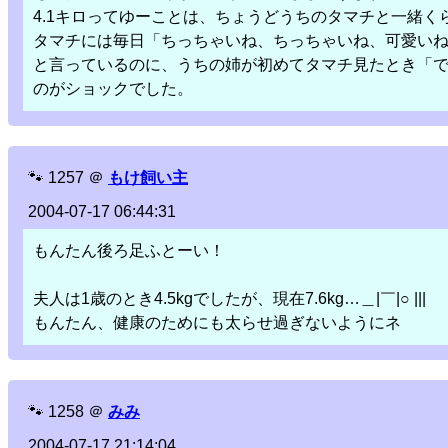
4.1キロってゆーことは、ちょうどうちのタマチと一緒く
タマチには毎日「ちっちゃいね、ちっちゃいね、可愛い
と言っているのに、うちの姉が初めてタマチ見たとき「
のがショックでした。
🐾
1257
＠
もけ飼い主
2004-07-17 06:44:31
もんたん後ろ足ふとーい！
夫人は1歳のとき4.5kgでしたが、現在7.6kg…＿|￣|○ |||
もんたん、健康のためにも太らせ過ぎないようにネ
🐾
1258
＠
みみ
2004-07-17 21:14:04