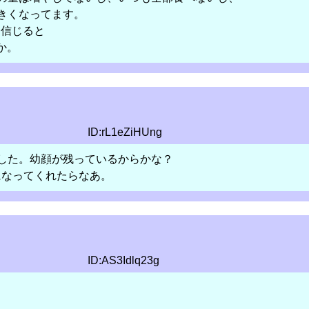
きくなってます。
を信じると
か。
ID:rL1eZiHUng
ました。幼顔が残っているからかな？
いになってくれたらなあ。
ID:AS3Idlq23g