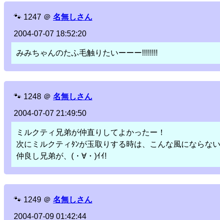
🐾
1247
＠
名無しさん
2004-07-07 18:52:20
みみちゃんのたふ毛触りたいーーー!!!!!!!!
🐾
1248
＠
名無しさん
2004-07-07 21:49:50
ミルクティ兄弟が仲直りしてよかったー！
次にミルクティﾀﾝが玉取りする時は、こんな風にならな
仲良し兄弟が、(・∀・)ｲｲ!
🐾
1249
＠
名無しさん
2004-07-09 01:42:44