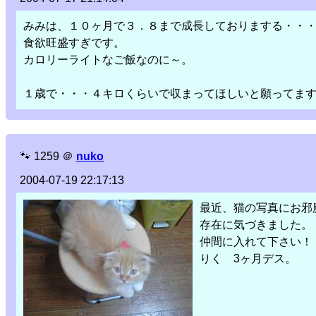
みみは、１０ヶ月で３．８まで成長しておりまする・・
食欲旺盛すぎです。
カロリーライトなご飯なのに～。
１歳で・・・４キロくらいで収まってほしいと願ってま
🐾
1259
＠
nuko
2004-07-19 22:17:13
最近、猫の写真にお邪
存在に気づきました。
仲間に入れて下さい！
りく 3ヶ月デス。