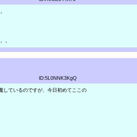
・。
す。。
ID:5L0NNK3KgQ
魔しているのですが、今日初めてここの