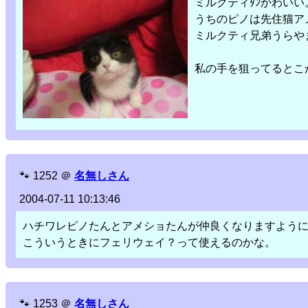
ミルクティﾀﾝかわいい
うちのピノは先住猫ア
ミルクティ兄弟うらや
私の手を狙ってるとこ
🐾
1252
＠
名無しさん
2004-07-11 10:13:46
ハチワレピノたんとアメショたんが仲良くなりますよう
こういうときにフェリウェイ？って使えるのかな。
🐾
1253
＠
名無しさん