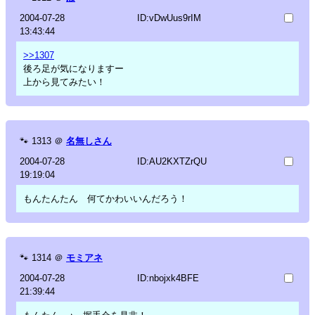
2004-07-28
ID:vDwUus9rIM
13:43:44
>>1307
後ろ足が気になりますー
上から見てみたい！
🐾
1313
＠
名無しさん
2004-07-28
ID:AU2KXTZrQU
19:19:04
もんたんたん 何てかわいいんだろう！
🐾
1314
＠
モミアネ
2004-07-28
ID:nbojxk4BFE
21:39:44