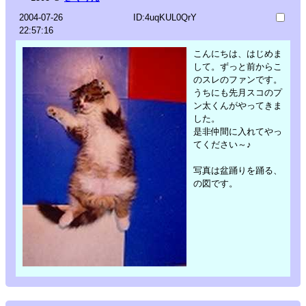
2004-07-26
ID:4uqKUL0QrY
22:57:16
こんにちは、はじめま
して。ずっと前からこ
のスレのファンです。
うちにも先月スコのプ
ン太くんがやってきま
した。
是非仲間に入れてやっ
てください～♪
写真は盆踊りを踊る、
の図です。