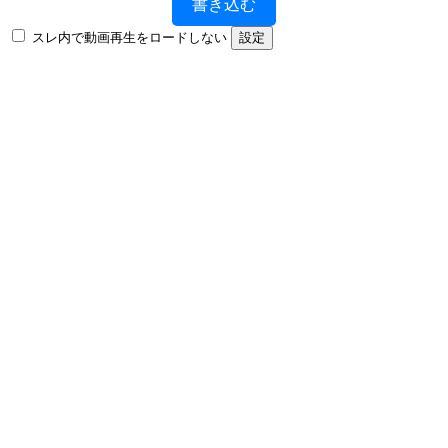
書き込む
スレ内で動画再生をロードしない