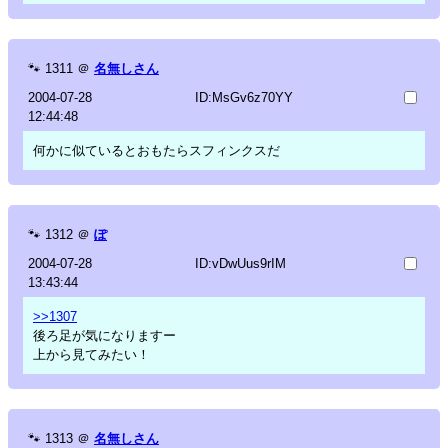
🐾
1311
＠
名無しさん
2004-07-28
ID:MsGv6z70YY
12:44:48
何かに似ているとおもたらスフィンクスだ
🐾
1312
＠
ぽ
2004-07-28
ID:vDwUus9rIM
13:43:44
>>1307
後ろ足が気になりますー
上から見てみたい！
🐾
1313
＠
名無しさん