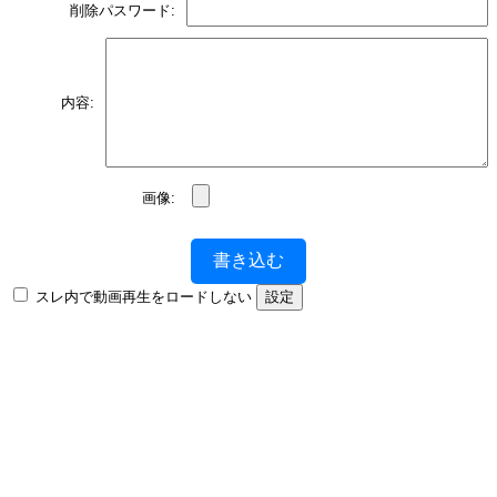
削除パスワード:
内容:
画像:
書き込む
スレ内で動画再生をロードしない