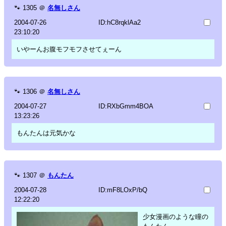
🐾
1305
＠
名無しさん
2004-07-26
ID:hC8rqklAa2
23:10:20
いやーんお腹モフモフさせてぇーん
🐾
1306
＠
名無しさん
2004-07-27
ID:RXbGmm4BOA
13:23:26
もんたんは元気かな
🐾
1307
＠
もんたん
2004-07-28
ID:mF8LOxP/bQ
12:22:20
少女漫画のような瞳の