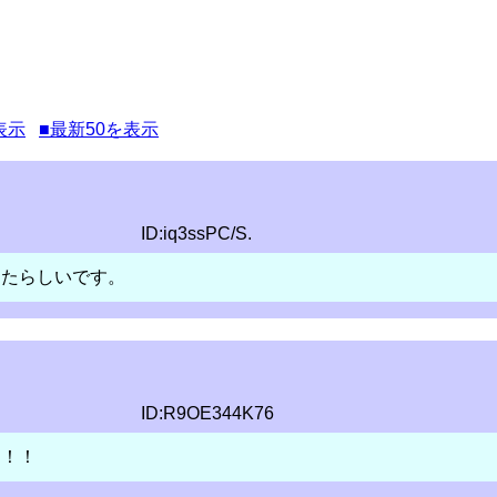
表示
■最新50を表示
ID:iq3ssPC/S.
ったらしいです。
ID:R9OE344K76
！！！