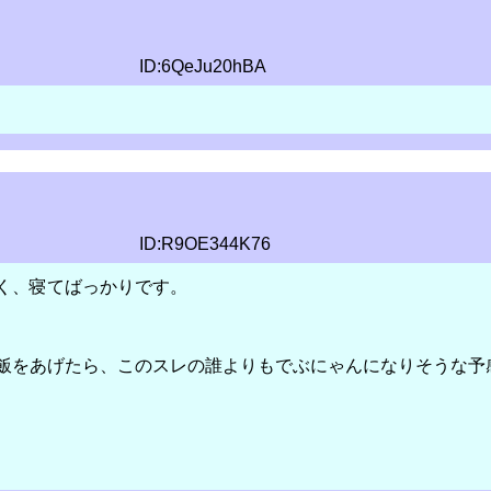
ID:6QeJu20hBA
？
ID:R9OE344K76
く、寝てばっかりです。
飯をあげたら、このスレの誰よりもでぶにゃんになりそうな予