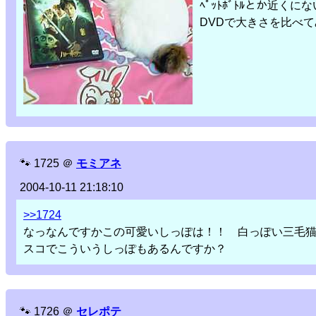
ﾍﾟｯﾄﾎﾞﾄﾙとか近くに
DVDで大きさを比べ
🐾
1725
＠
モミアネ
2004-10-11 21:18:10
>>1724
なっなんですかこの可愛いしっぽは！！ 白っぽい三毛
スコでこういうしっぽもあるんですか？
🐾
1726
＠
セレポテ