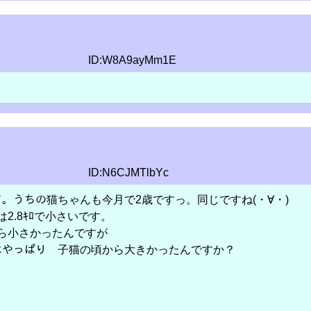
ID:W8A9ayMm1E
ID:N6CJMTlbYc
て。うちの猫ちゃんも今月で2歳ですっ。同じですね(・∀・)
ｷﾛで小さいです。
さかったんですが
ぱり 子猫の頃から大きかったんですか？