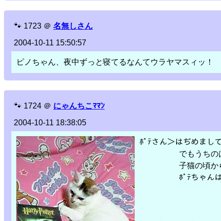
🐾
1723
＠
名無しさん
2004-10-11 15:50:57
ピノちゃん、夜中ずっと寝てるなんてウラヤマスィッ！
🐾
1724
＠
にゃんちこﾏﾏﾝ
2004-10-11 18:38:05
ﾎﾟﾃさん＞はぢめまし
でもうちのは2.8
子猫の頃から小
ﾎﾟﾃちゃんはやっ