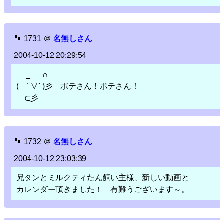
🐾
1731
＠
名無しさん
2004-10-12 20:29:54
_ ∩
( ﾟ∀ﾟ)彡 ポテさん！ポテさん！
⊂彡
🐾
1732
＠
名無しさん
2004-10-12 23:03:39
兄タンとミルクティたん飼い主様、新しい動画と
カレンダー頂きました！ 有難うございます～。