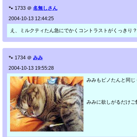
🐾
1733
＠
名無しさん
2004-10-13 12:44:25
え、ミルクティたん急にでかくコントラストがくっきり
🐾
1734
＠
みみ
2004-10-13 19:55:28
みみもピノたんと同じ
みみに欲しがるだけご