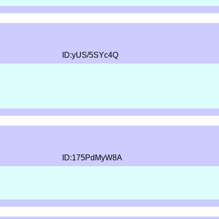
ID:yUS/5SYc4Q
ID:175PdMyW8A