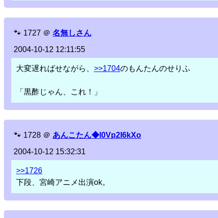
🐾
1727
＠
名無しさん
2004-10-12 12:11:55
大変遅ればせながら、
>>1704
のもんたんのせりふ
「黒酢じゃん、これ！」
🐾
1728
＠
あんこたん◆l0Vp2I6kXo
2004-10-12 15:32:31
>>1726
下段、宮崎アニメ出演ok。