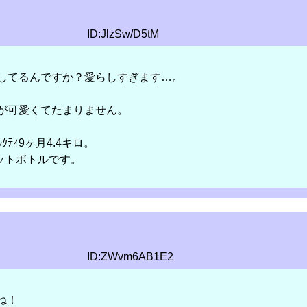
ID:JlzSw/D5tM
してるんですか？愛らしすぎます…。
じが可愛くてたまりません。
ｸﾃｨ9ヶ月4.4キロ。
ペットボトルです。
ID:ZWvm6AB1E2
ね！