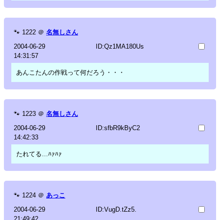
🐾
1222
＠
名無しさん
2004-06-29
ID:Qz1MA180Us
14:31:57
あんこたんの作戦って何だろう・・・
🐾
1223
＠
名無しさん
2004-06-29
ID:sfbR9kByC2
14:42:33
たれてる…ﾊｧﾊｧ
🐾
1224
＠
あっこ
2004-06-29
ID:VugD.tZz5.
21:49:42