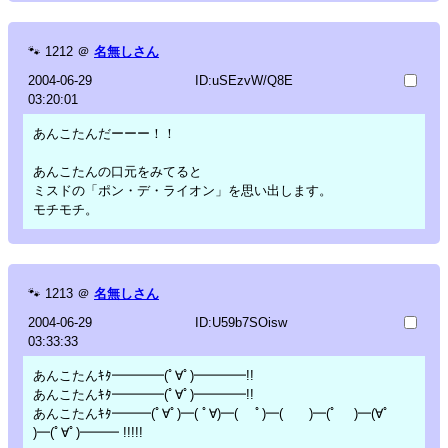
🐾
1212
＠
名無しさん
2004-06-29
ID:uSEzvW/Q8E
03:20:01
あんこたんだーーー！！
あんこたんの口元をみてると
ミスドの「ポン・デ・ライオン」を思い出します。
モチモチ。
🐾
1213
＠
名無しさん
2004-06-29
ID:U59b7SOisw
03:33:33
あんこたんｷﾀ━━━━(ﾟ∀ﾟ)━━━━!!
あんこたんｷﾀ━━━━(ﾟ∀ﾟ)━━━━!!
あんこたんｷﾀ━━━(ﾟ∀ﾟ)━( ﾟ∀)━( ﾟ)━( )━(ﾟ )━(∀ﾟ
)━(ﾟ∀ﾟ)━━━ !!!!!