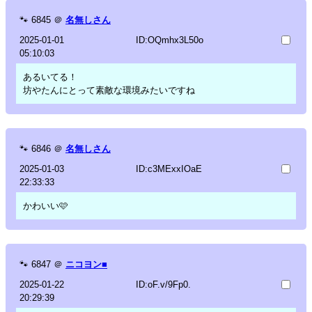
🐾
6845
＠
名無しさん
2025-01-01
ID:OQmhx3L50o
05:10:03
あるいてる！
坊やたんにとって素敵な環境みたいですね
🐾
6846
＠
名無しさん
2025-01-03
ID:c3MExxIOaE
22:33:33
かわいい🩷
🐾
6847
＠
ニコヨン■
2025-01-22
ID:oF.v/9Fp0.
20:29:39