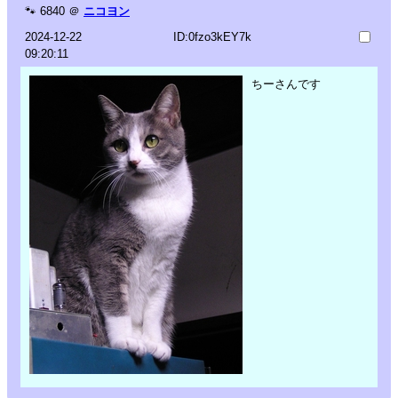
🐾
6840
＠
ニコヨン
2024-12-22
ID:0fzo3kEY7k
09:20:11
ちーさんです