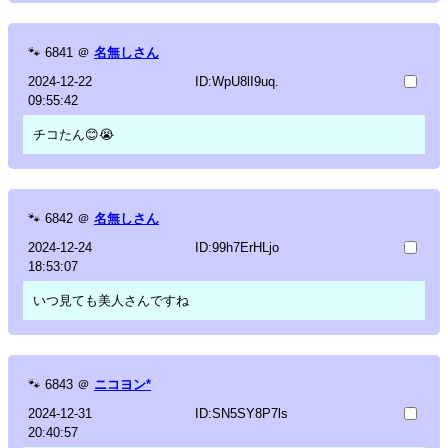
🐾
6841
＠
名無しさん
2024-12-22
ID:WpU8lI9uq.
09:55:42
チコたん😊😭
🐾
6842
＠
名無しさん
2024-12-24
ID:99h7ErHLjo
18:53:07
いつ見ても美人さんですね
🐾
6843
＠
ニコヨン*
2024-12-31
ID:SN5SY8P7ls
20:40:57