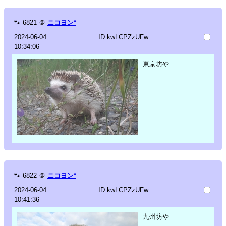
🐾
6821
＠
ニコヨン*
2024-06-04
ID:kwLCPZzUFw
10:34:06
東京坊や
🐾
6822
＠
ニコヨン*
2024-06-04
ID:kwLCPZzUFw
10:41:36
九州坊や