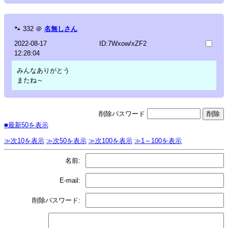
🐾
332
＠
名無しさん
2022-08-17
ID:7Wxow/xZF2
12:28:04
みんなありがとう
またね～
削除パスワード
■最新50を表示
≫次10を表示
≫次50を表示
≫次100を表示
≫1～100を表示
名前:
E-mail:
削除パスワード: