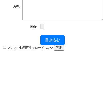
内容:
画像:
書き込む
スレ内で動画再生をロードしない